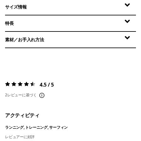
サイズ情報
特長
素材／お手入れ方法
4.5 / 5
評価:
4.5 / 5
2レビューに基づく
アクティビティ
ランニング, トレーニング, サーフィン
レビュアーに好評