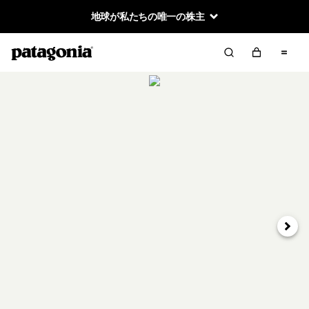
地球が私たちの唯一の株主
次へ