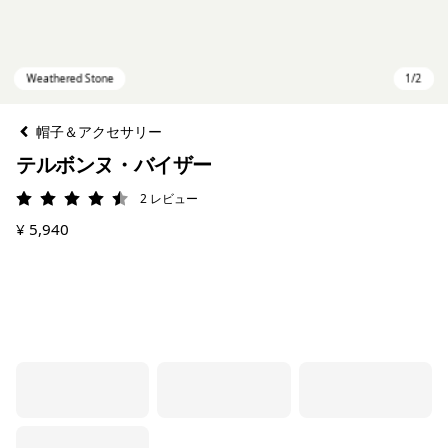
帽子＆アクセサリー
テルボンヌ・バイザー
2
レビュー
評価: 4.5 / 5
¥ 5,940
Weathered Stone