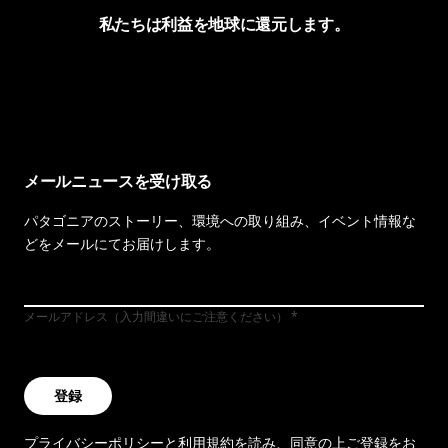
私たちは利益を地球に還元します。
イヴォンの手紙を見る
メールニュースを受け取る
パタゴニアのストーリー、環境への取り組み、イベント情報な
どをメールにてお届けします。
メールアドレス（入力間違いにご注意ください）
登録
プライバシーポリシー
と
利用規約
を読み、同意の上ご登録をお