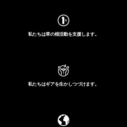
私たちは草の根活動を支援します。
アクティビズムを見る
私たちはギアを生かしつづけます。
Worn Wearを見る