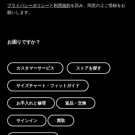
プライバシーポリシー
と
利用規約
を読み、同意の上ご登録をお
願いします。
お困りですか？
カスタマーサービス
ストアを探す
サイズチャート・フィットガイド
お手入れと修理
返品・交換
サインイン
買取