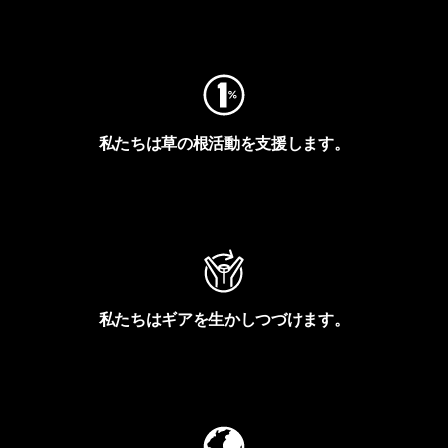
フットプリントを見る
私たちは草の根活動を支援します。
アクティビズムを見る
私たちはギアを生かしつづけます。
Worn Wearを見る