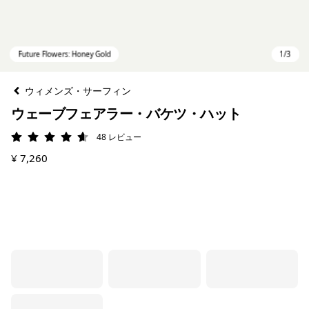
ウィメンズ・サーフィン
ウェーブフェアラー・バケツ・ハット
48
レビュー
評価: 4.6 / 5
¥ 7,260
Future Flowers: Honey Gold