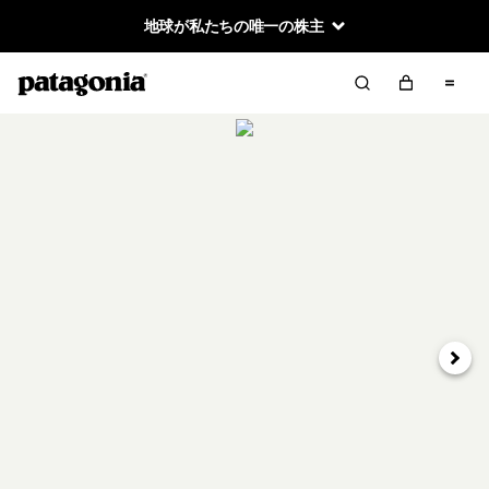
地球が私たちの唯一の株主
次へ