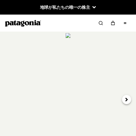
地球が私たちの唯一の株主
次へ