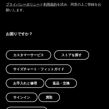
プライバシーポリシー
と
利用規約
を読み、同意の上ご登録をお
願いします。
お困りですか？
カスタマーサービス
ストアを探す
サイズチャート・フィットガイド
お手入れと修理
返品・交換
サインイン
買取