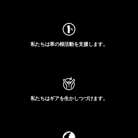
フットプリントを見る
私たちは草の根活動を支援します。
アクティビズムを見る
私たちはギアを生かしつづけます。
Worn Wearを見る