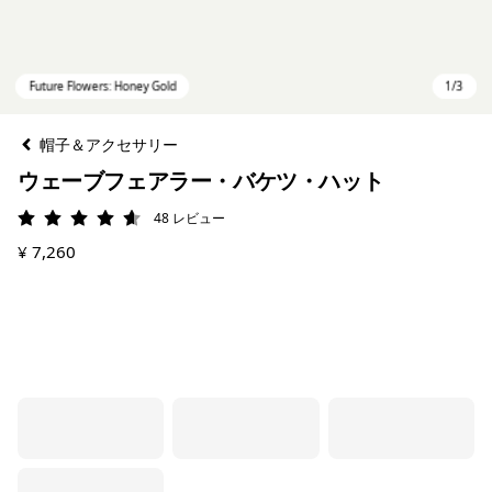
帽子＆アクセサリー
ウェーブフェアラー・バケツ・ハット
48
レビュー
評価: 4.6 / 5
¥ 7,260
Future Flowers: Honey Gold