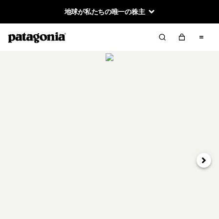
地球が私たちの唯一の株主
次へ