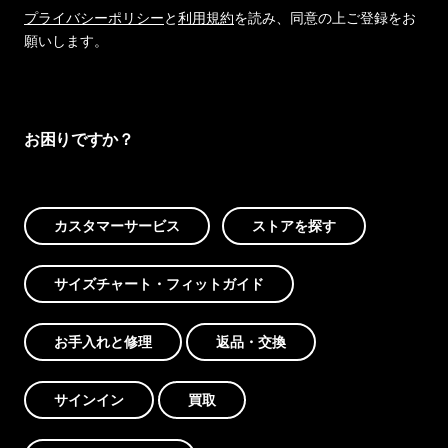
プライバシーポリシー
と
利用規約
を読み、同意の上ご登録をお
願いします。
お困りですか？
カスタマーサービス
ストアを探す
サイズチャート・フィットガイド
お手入れと修理
返品・交換
サインイン
買取