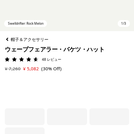
帽子＆アクセサリー
ウェーブフェアラー・バケツ・ハット
48
レビュー
評価: 4.6 / 5
¥ 7,260
¥ 5,082
(30% Off)
Swelldrifter: Rock Melon