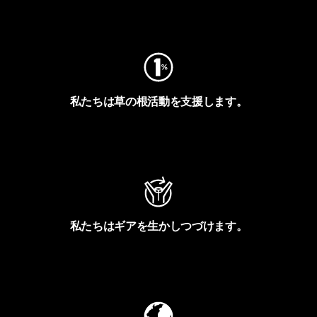
フットプリントを見る
私たちは草の根活動を支援します。
アクティビズムを見る
私たちはギアを生かしつづけます。
Worn Wearを見る