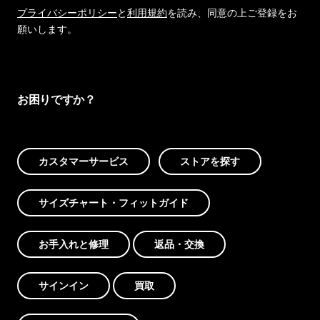
プライバシーポリシー
と
利用規約
を読み、同意の上ご登録をお
願いします。
お困りですか？
カスタマーサービス
ストアを探す
サイズチャート・フィットガイド
お手入れと修理
返品・交換
サインイン
買取