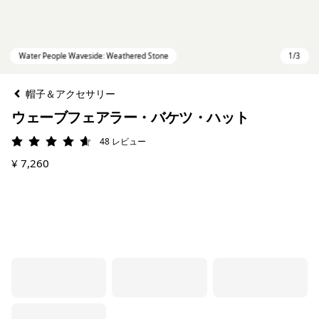
帽子＆アクセサリー
ウェーブフェアラー・バケツ・ハット
48
レビュー
評価: 4.6 / 5
¥ 7,260
Water People Waveside: Weathered Stone