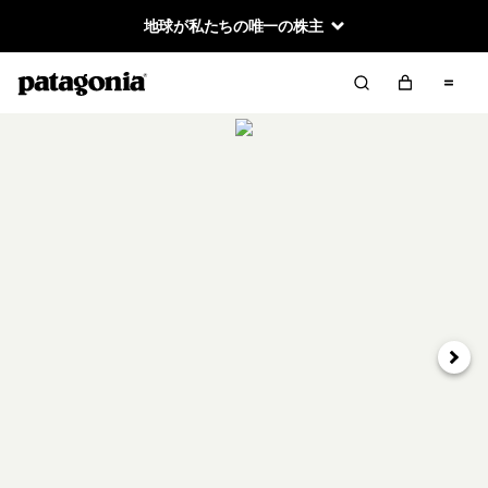
地球が私たちの唯一の株主
次へ