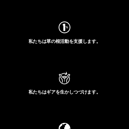
フットプリントを見る
私たちは草の根活動を支援します。
アクティビズムを見る
私たちはギアを生かしつづけます。
Worn Wearを見る