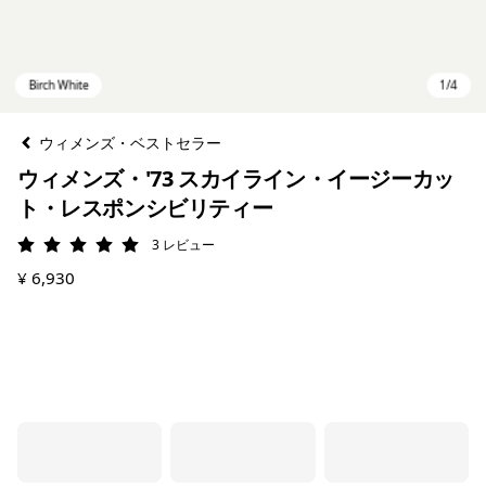
ウィメンズ・ベストセラー
ウィメンズ・'73 スカイライン・イージーカッ
ト・レスポンシビリティー
3
レビュー
評価: 5 / 5
¥ 6,930
Birch White