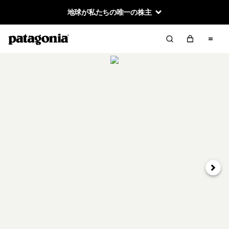
地球が私たちの唯一の株主
次へ