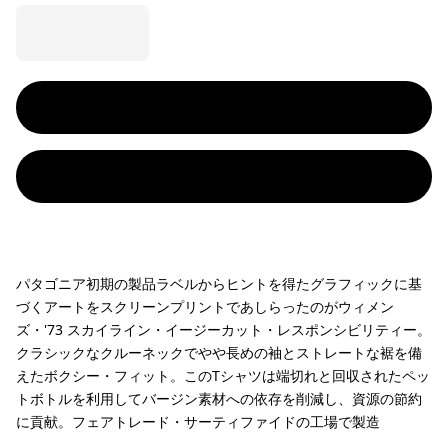
パタゴニア初期の製品ラベルからヒントを得たグラフィックに基
づくアートをスクリーンプリントであしらったのがウィメン
ズ・'73 スカイライン・イージーカット・レスポンシビリティー。
クラシックなクルーネックでやや長めの袖とストレートな裾を備
えたボクシー・フィット。このTシャツは端切れと回収されたペッ
トボトルを利用してバージン素材への依存を削減し、資源の節約
に貢献。フェアトレード・サーティファイドの工場で製造