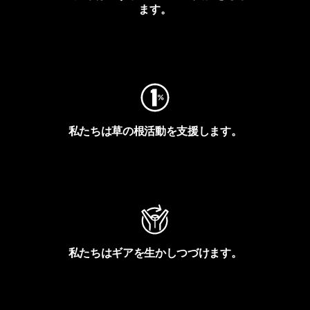
ます。
フットプリントを見る
私たちは草の根活動を支援します。
アクティビズムを見る
私たちはギアを生かしつづけます。
Worn Wearを見る