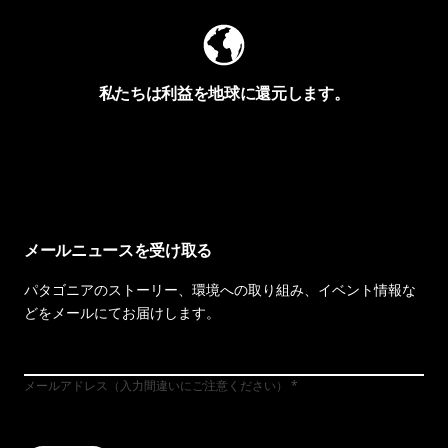
私たちは利益を地球に還元します。
イヴォンの手紙を見る
メールニュースを受け取る
パタゴニアのストーリー、環境への取り組み、イベント情報な
どをメールにてお届けします。
メールアドレス（入力間違いにご注意ください）