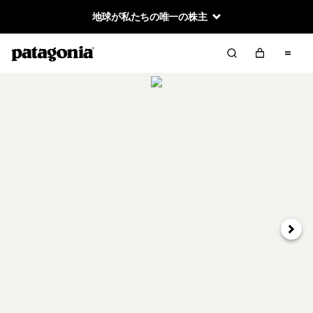
地球が私たちの唯一の株主
次へ