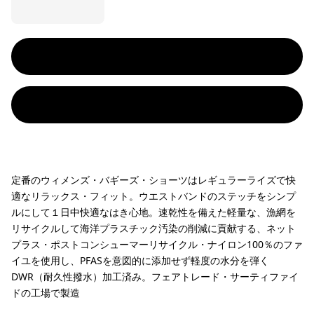
定番のウィメンズ・バギーズ・ショーツはレギュラーライズで快
適なリラックス・フィット。ウエストバンドのステッチをシンプ
ルにして１日中快適なはき心地。速乾性を備えた軽量な、漁網を
リサイクルして海洋プラスチック汚染の削減に貢献する、ネット
プラス・ポストコンシューマーリサイクル・ナイロン100％のファ
イユを使用し、PFASを意図的に添加せず軽度の水分を弾く
DWR（耐久性撥水）加工済み。フェアトレード・サーティファイ
ドの工場で製造