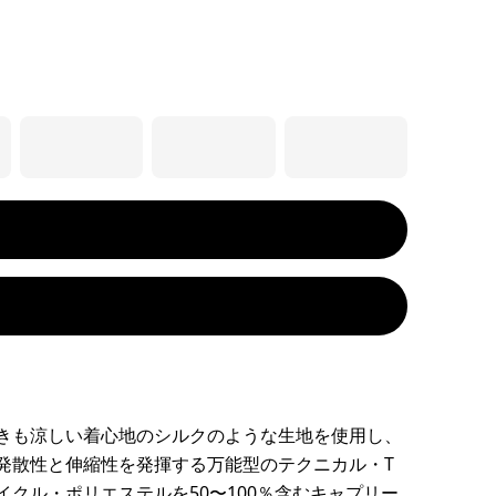
きも涼しい着心地のシルクのような生地を使用し、
発散性と伸縮性を発揮する万能型のテクニカル・T
イクル・ポリエステルを50〜100％含むキャプリー