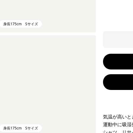
身長175cm Sサイズ
気温が高いと
運動中に吸湿
身長175cm Sサイズ
シャツ。リサ