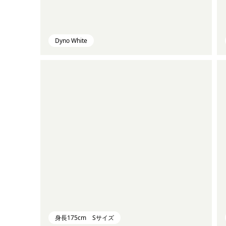
Dyno White
身長175cm Sサイズ