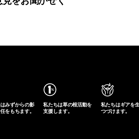
意見をお聞かせく
ちはみずからの影
私たちは草の根活動を
私たちはギアを
責任をもちます。
支援します。
つづけます。
プリントを見る
アクティビズムを見る
Worn Wearを見る