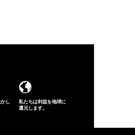
生かし
私たちは利益を地球に
還元します。
イヴォンの手紙を見る