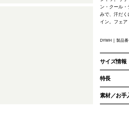
ン・クール・
みで、汗だく
イン。フェア
Dyno Whi
DYWH
| 製品番号
サイズ情報
特長
素材／お手