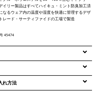
デイリー製品はすべてハイキュ・ミント防臭加工済
になるウェア内の温度や湿度を快適に管理するデザ
トレード・サーティファイドの工場で製造
te
 45474
入れ方法