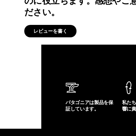
のに役立ちます。感想やご
ださい。
レビューを書く
パタゴニアは製品を保
私た
証しています。
響に
製品保証を見る
フット