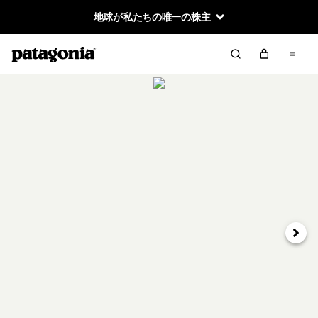
地球が私たちの唯一の株主
次へ