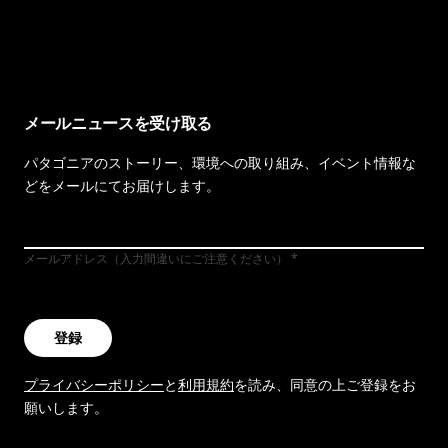
イヴォンの手紙を見る
メールニュースを受け取る
パタゴニアのストーリー、環境への取り組み、イベント情報な
どをメールにてお届けします。
メールアドレス（入力間違いにご注意ください）
登録
プライバシーポリシー
と
利用規約
を読み、同意の上ご登録をお
願いします。