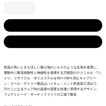
気温が高いときも涼しい着心地のシルクのような生地を使用し、
運動中に吸湿発散性と伸縮性を発揮する万能型のテクニカル・Tシ
ャツ。リサイクル・ポリエステルを50〜100％含むキャプリー
ン・クール・デイリー製品はハイキュ・ミント防臭加工済みで、
汗だくになるウェア内の温度や湿度を快適に管理するデザイン。
フェアトレード・サーティファイドの工場で製造