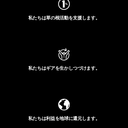
私たちは草の根活動を支援します。
アクティビズムを見る
私たちはギアを生かしつづけます。
Worn Wearを見る
私たちは利益を地球に還元します。