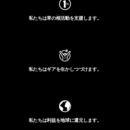
私たちは草の根活動を支援します。
アクティビズムを見る
私たちはギアを生かしつづけます。
Worn Wearを見る
私たちは利益を地球に還元します。