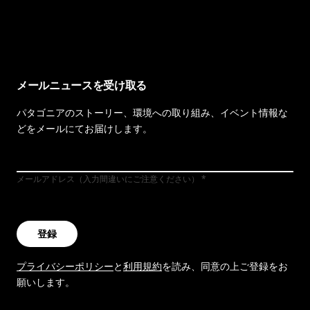
イヴォンの手紙を見る
メールニュースを受け取る
パタゴニアのストーリー、環境への取り組み、イベント情報な
どをメールにてお届けします。
メールアドレス（入力間違いにご注意ください）
登録
プライバシーポリシー
と
利用規約
を読み、同意の上ご登録をお
願いします。