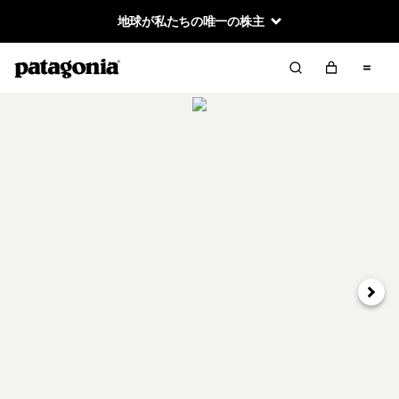
地球が私たちの唯一の株主
次へ