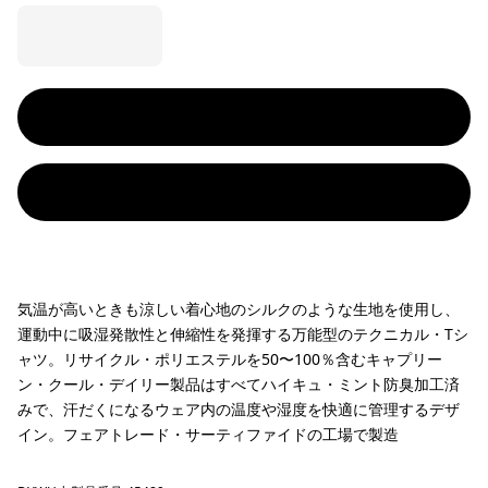
気温が高いときも涼しい着心地のシルクのような生地を使用し、
運動中に吸湿発散性と伸縮性を発揮する万能型のテクニカル・Tシ
ャツ。リサイクル・ポリエステルを50〜100％含むキャプリー
ン・クール・デイリー製品はすべてハイキュ・ミント防臭加工済
みで、汗だくになるウェア内の温度や湿度を快適に管理するデザ
イン。フェアトレード・サーティファイドの工場で製造