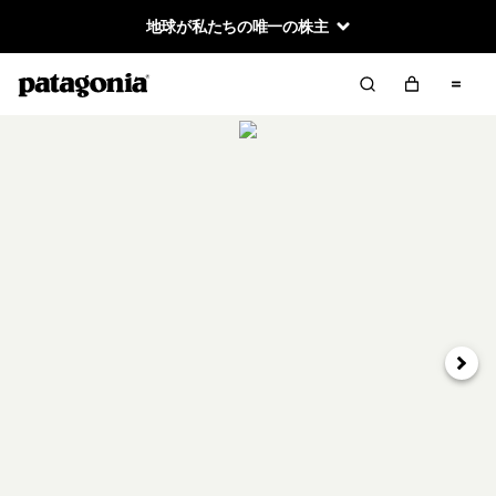
地球が私たちの唯一の株主
次へ