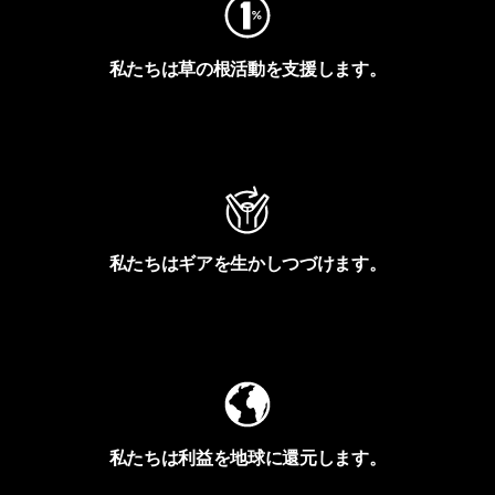
私たちは草の根活動を支援します。
アクティビズムを見る
私たちはギアを生かしつづけます。
Worn Wearを見る
私たちは利益を地球に還元します。