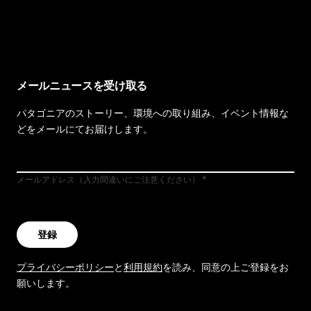
イヴォンの手紙を見る
メールニュースを受け取る
パタゴニアのストーリー、環境への取り組み、イベント情報な
どをメールにてお届けします。
メールアドレス（入力間違いにご注意ください）
登録
プライバシーポリシー
と
利用規約
を読み、同意の上ご登録をお
願いします。