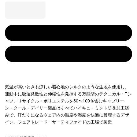
気温が高いときも涼しい着心地のシルクのような生地を使用し、
運動中に吸湿発散性と伸縮性を発揮する万能型のテクニカル・Tシ
ャツ。リサイクル・ポリエステルを50〜100％含むキャプリー
ン・クール・デイリー製品はすべてハイキュ・ミント防臭加工済
みで、汗だくになるウェア内の温度や湿度を快適に管理するデザ
イン。フェアトレード・サーティファイドの工場で製造