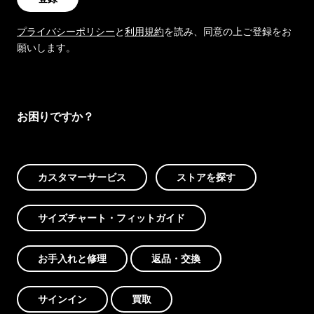
プライバシーポリシー
と
利用規約
を読み、同意の上ご登録をお
願いします。
お困りですか？
カスタマーサービス
ストアを探す
サイズチャート・フィットガイド
お手入れと修理
返品・交換
サインイン
買取