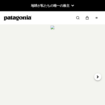
地球が私たちの唯一の株主
次へ