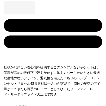
軽やかな涼しい着心地を提供するこのシンプルなジャケットは、
気温が高めの天候下で汗をかかずに体をカバーしたいときに最適
な裏地のないデザイン。通気性を備えた平織りのヘンプ55％／テ
ンセル・リヨセル45％素材は手入れが容易で、南国の星空の下で
風が出てきたら薄手のレイヤーとしてぴったり。フェアトレー
ド・サーティファイドの工場で製造