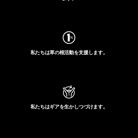
フットプリントを見る
私たちは草の根活動を支援します。
アクティビズムを見る
私たちはギアを生かしつづけます。
Worn Wearを見る