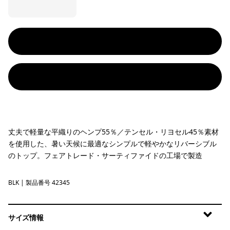
丈夫で軽量な平織りのヘンプ55％／テンセル・リヨセル45％素材
を使用した、暑い天候に最適なシンプルで軽やかなリバーシブル
のトップ。フェアトレード・サーティファイドの工場で製造
BLK
Black
| 製品番号 42345
サイズ情報