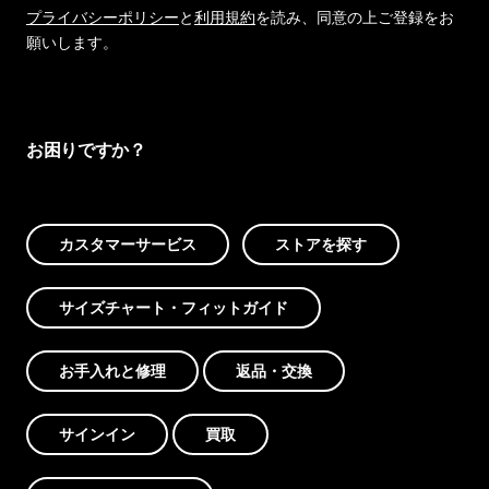
プライバシーポリシー
と
利用規約
を読み、同意の上ご登録をお
願いします。
お困りですか？
カスタマーサービス
ストアを探す
サイズチャート・フィットガイド
お手入れと修理
返品・交換
サインイン
買取