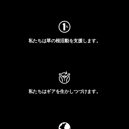
フットプリントを見る
私たちは草の根活動を支援します。
アクティビズムを見る
私たちはギアを生かしつづけます。
Worn Wearを見る