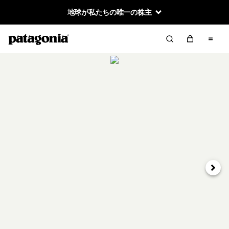
地球が私たちの唯一の株主
次へ