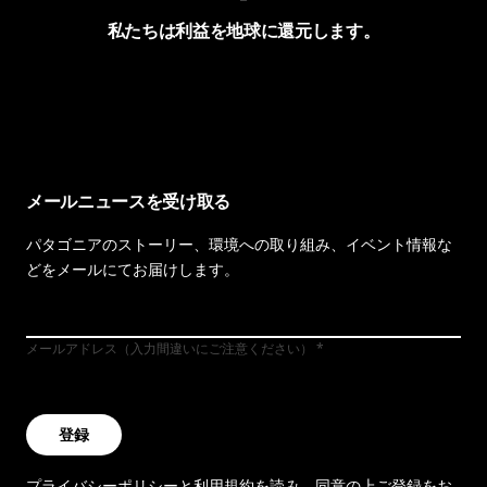
私たちは利益を地球に還元します。
イヴォンの手紙を見る
メールニュースを受け取る
パタゴニアのストーリー、環境への取り組み、イベント情報な
どをメールにてお届けします。
メールアドレス（入力間違いにご注意ください）
登録
プライバシーポリシー
と
利用規約
を読み、同意の上ご登録をお