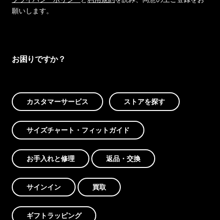
願いします。
お困りですか？
カスタマーサービス
ストアを探す
サイズチャート・フィットガイド
お手入れと修理
返品・交換
サインイン
買取
ギフトラッピング