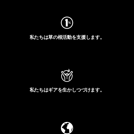
フットプリントを見る
私たちは草の根活動を支援します。
アクティビズムを見る
私たちはギアを生かしつづけます。
Worn Wearを見る