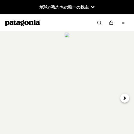
地球が私たちの唯一の株主
次へ