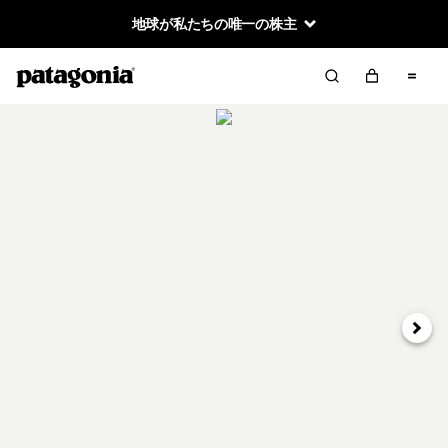
地球が私たちの唯一の株主
次へ