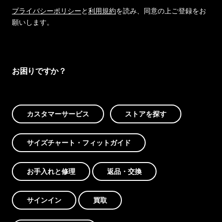
プライバシーポリシー
と
利用規約
を読み、同意の上ご登録をお
願いします。
お困りですか？
カスタマーサービス
ストアを探す
サイズチャート・フィットガイド
お手入れと修理
返品・交換
サインイン
買取