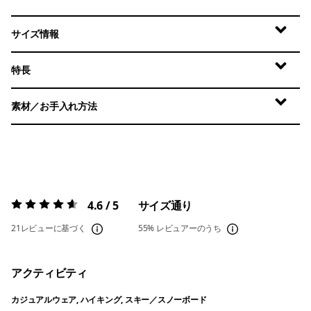
サイズ情報
特長
素材／お手入れ方法
4.6 / 5
サイズ通り
評価:
4.6 / 5
21レビューに基づく
55%
レビュアーのうち
アクティビティ
カジュアルウェア, ハイキング, スキー／スノーボード