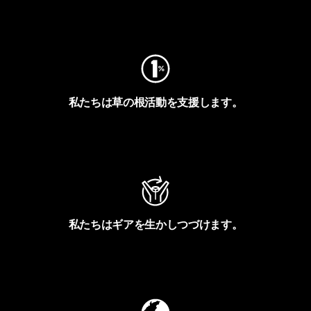
フットプリントを見る
私たちは草の根活動を支援します。
アクティビズムを見る
私たちはギアを生かしつづけます。
Worn Wearを見る