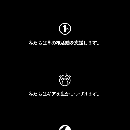
フットプリントを見る
私たちは草の根活動を支援します。
アクティビズムを見る
私たちはギアを生かしつづけます。
Worn Wearを見る