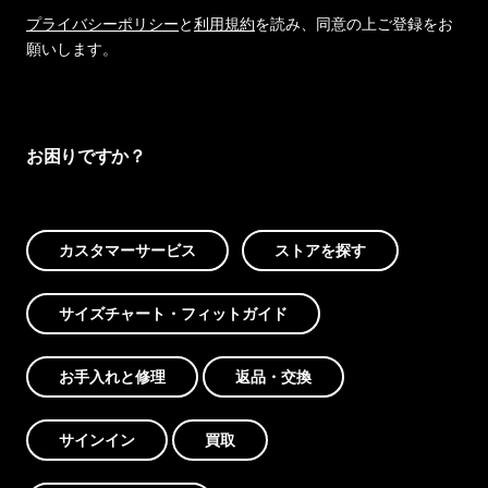
プライバシーポリシー
と
利用規約
を読み、同意の上ご登録をお
願いします。
お困りですか？
カスタマーサービス
ストアを探す
サイズチャート・フィットガイド
お手入れと修理
返品・交換
サインイン
買取