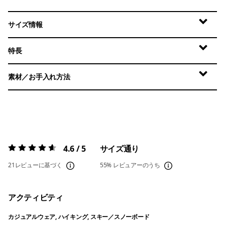
サイズ情報
特長
素材／お手入れ方法
4.6 / 5
サイズ通り
評価:
4.6 / 5
21レビューに基づく
55%
レビュアーのうち
アクティビティ
カジュアルウェア, ハイキング, スキー／スノーボード