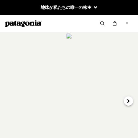
地球が私たちの唯一の株主
次へ