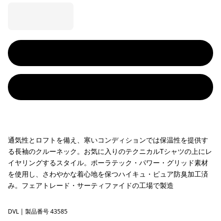
通気性とロフトを備え、寒いコンディションでは保温性を提供す
る長袖のクルーネック。お気に入りのテクニカルTシャツの上にレ
イヤリングするスタイル。ポーラテック・パワー・グリッド素材
を使用し、さわやかな着心地を保つハイキュ・ピュア防臭加工済
み。フェアトレード・サーティファイドの工場で製造
DVL
Dried Vanilla
| 製品番号 43585