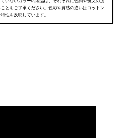
していないカラーの製品は、それぞれに色調や斑文の度
ることをご了承ください。色彩や質感の違いはコットン
な特性を反映しています。