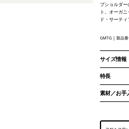
プショルダー
ト。オーガニ
ド・サーティ
Gumtree 
GMTG
| 製品番号
サイズ情報
特長
素材／お手