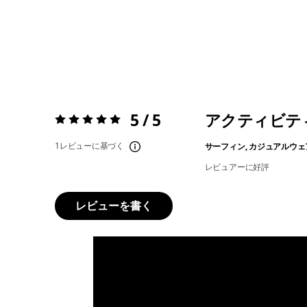
5 / 5
アクティビテ
評価:
5 / 5
1レビューに基づく
サーフィン, カジュアルウェア
レビュアーに好評
レビューを書く