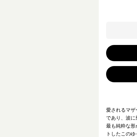
愛されるマザ
であり、波に
最も純粋な形
トしたこのゆ