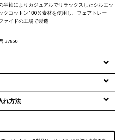
の半袖によりカジュアルでリラックスしたシルエッ
ックコットン100％素材を使用し、フェアトレー
ファイドの工場で製造
Green
 37850
入れ方法