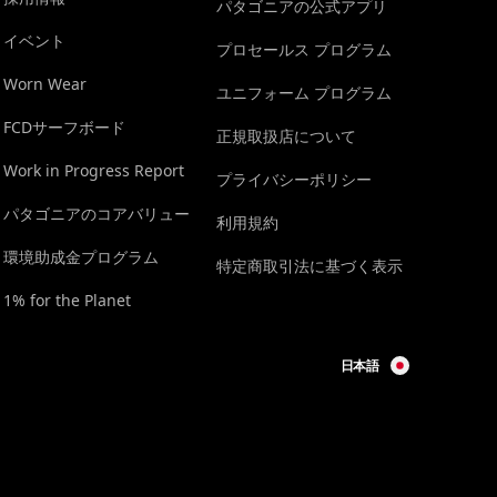
パタゴニアの公式アプリ
イベント
プロセールス プログラム
Worn Wear
ユニフォーム プログラム
FCDサーフボード
正規取扱店について
Work in Progress Report
プライバシーポリシー
パタゴニアのコアバリュー
利用規約
環境助成金プログラム
特定商取引法に基づく表示
1% for the Planet
日本語