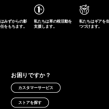
ちはみずからの影
私たちは草の根活動を
私たちはギアを
責任をもちます。
支援します。
つづけます。
プリントを見る
アクティビズムを見る
Worn Wearを見る
お困りですか？
カスタマーサービス
ストアを探す