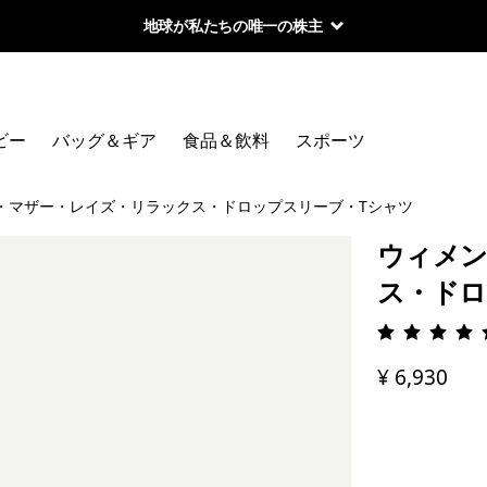
地球が私たちの唯一の株主
ビー
バッグ＆ギア
食品＆飲料
スポーツ
・マザー・レイズ・リラックス・ドロップスリーブ・Tシャツ
ウィメン
ス・ドロ
評価: 5 
¥ 6,930