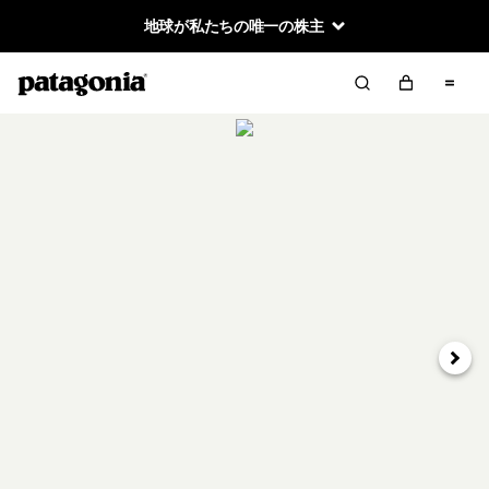
地球が私たちの唯一の株主
次へ