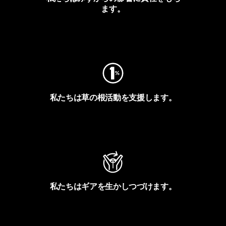
ます。
フットプリントを見る
私たちは草の根活動を支援します。
アクティビズムを見る
私たちはギアを生かしつづけます。
Worn Wearを見る