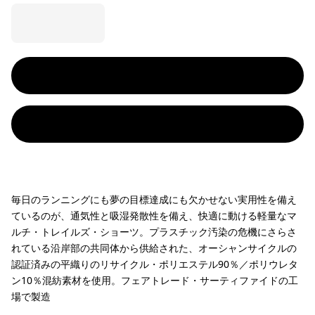
毎日のランニングにも夢の目標達成にも欠かせない実用性を備え
ているのが、通気性と吸湿発散性を備え、快適に動ける軽量なマ
ルチ・トレイルズ・ショーツ。プラスチック汚染の危機にさらさ
れている沿岸部の共同体から供給された、オーシャンサイクルの
認証済みの平織りのリサイクル・ポリエステル90％／ポリウレタ
ン10％混紡素材を使用。フェアトレード・サーティファイドの工
場で製造