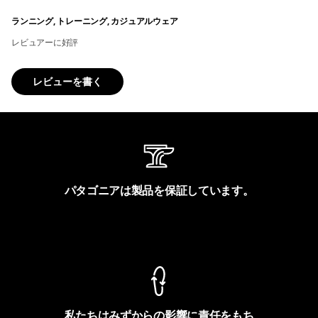
ランニング, トレーニング, カジュアルウェア
レビュアーに好評
レビューを書く
パタゴニアは製品を保証しています。
製品保証を見る
私たちはみずからの影響に責任をもち