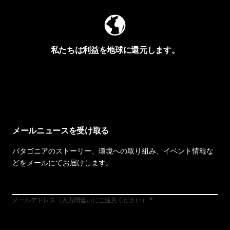
私たちは利益を地球に還元します。
イヴォンの手紙を見る
メールニュースを受け取る
パタゴニアのストーリー、環境への取り組み、イベント情報な
どをメールにてお届けします。
メールアドレス（入力間違いにご注意ください）