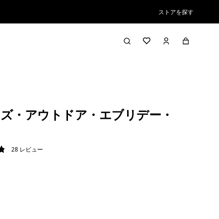
ストアを探す
ズ・アウトドア・エブリデー・
28
レビュー
8 / 5