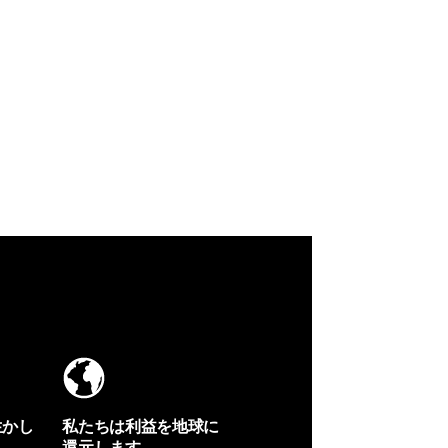
生かし
私たちは利益を地球に
還元します。