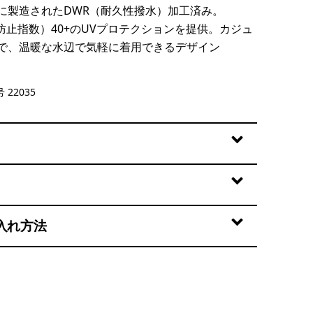
に製造されたDWR（耐久性撥水）加工済み。
防止指数）40+のUVプロテクションを提供。カジュ
で、温暖な水辺で気軽に着用できるデザイン
en
 22035
入れ方法