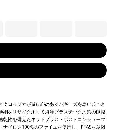
とクロップ丈が遊び心のあるバギーズを思い起こさ
漁網をリサイクルして海洋プラスチック汚染の削減
速乾性を備えたネットプラス・ポストコンシューマ
・ナイロン100％のファイユを使用し、PFASを意図