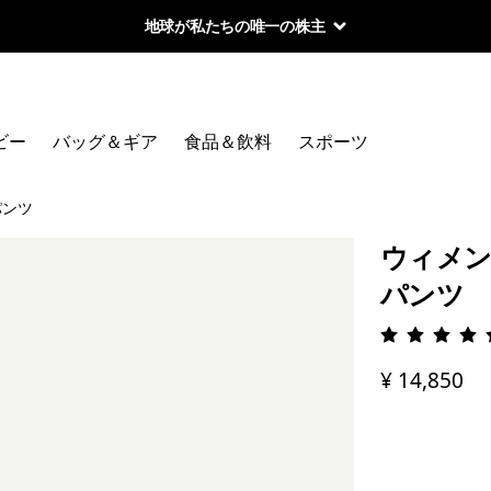
地球が私たちの唯一の株主
ビー
バッグ＆ギア
食品＆飲料
スポーツ
パンツ
ウィメン
パンツ
評価: 4.
¥ 14,850