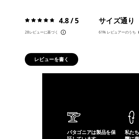
4.8 / 5
サイズ通り
評価:
4.8 / 5
28レビューに基づく
61%
レビュアーのうち
レビューを書く
パタゴニアは製品を保
私た
証しています。
響に