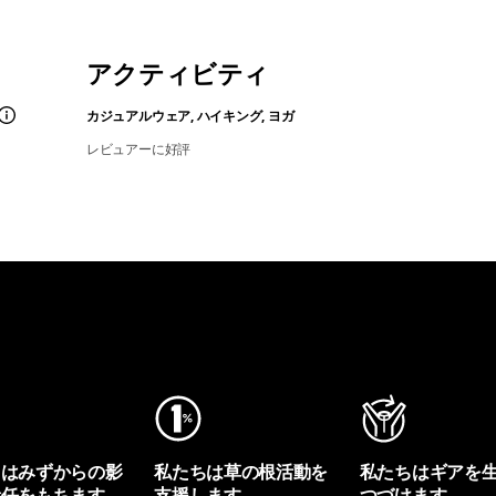
アクティビティ
カジュアルウェア, ハイキング, ヨガ
レビュアーに好評
ちはみずからの影
私たちは草の根活動を
私たちはギアを
責任をもちます。
支援します。
つづけます。