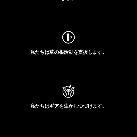
フットプリントを見る
私たちは草の根活動を支援します。
アクティビズムを見る
私たちはギアを生かしつづけます。
Worn Wearを見る