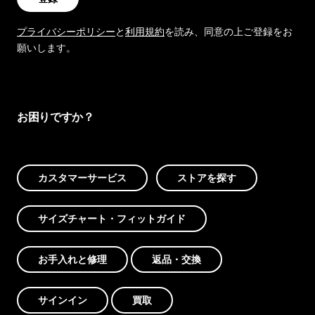
プライバシーポリシー
と
利用規約
を読み、同意の上ご登録をお
願いします。
お困りですか？
カスタマーサービス
ストアを探す
サイズチャート・フィットガイド
お手入れと修理
返品・交換
サインイン
買取