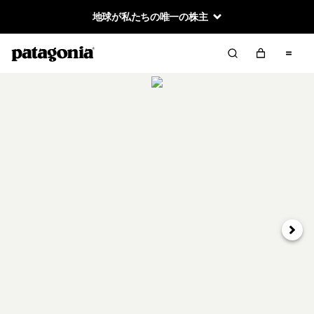
地球が私たちの唯一の株主
次へ