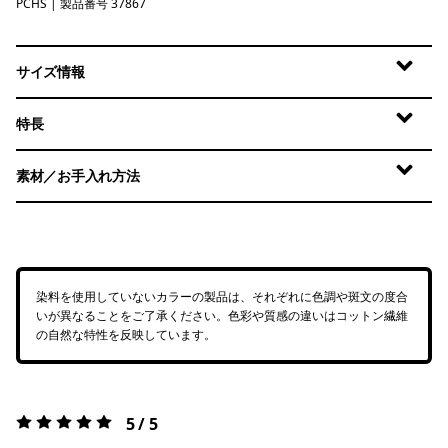
PCHS
Peach Sherbet
| 製品番号 37867
サイズ情報
特長
素材／お手入れ方法
染料を使用していないカラーの製品は、それぞれに色調や斑文の度合
いが異なることをご了承ください。色彩や質感の違いはコットン繊維
の自然な特性を反映しています。
5 / 5
評価:
5 / 5