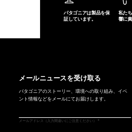
パタゴニアは製品を保
私た
証しています。
響に
製品保証を見る
フット
メールニュースを受け取る
パタゴニアのストーリー、環境への取り組み、イベ
ント情報などをメールにてお届けします。
メールアドレス（入力間違いにご注意ください）