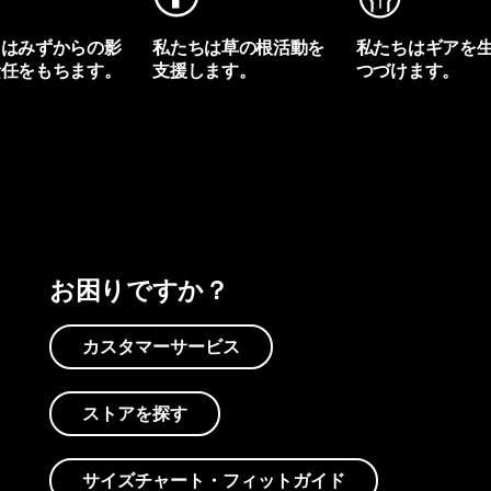
ちはみずからの影
私たちは草の根活動を
私たちはギアを
責任をもちます。
支援します。
つづけます。
プリントを見る
アクティビズムを見る
Worn Wearを見る
お困りですか？
カスタマーサービス
ストアを探す
サイズチャート・フィットガイド