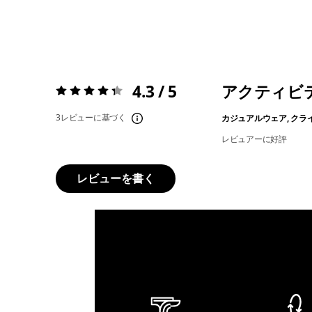
4.3 / 5
アクティビ
評価:
4.3 / 5
3レビューに基づく
カジュアルウェア, クラ
レビュアーに好評
レビューを書く