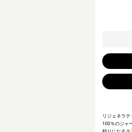
リジェネラテ
100％のジ
頼りになるタ