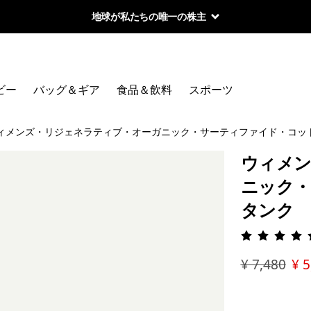
地球が私たちの唯一の株主
ビー
バッグ＆ギア
食品＆飲料
スポーツ
ィメンズ・リジェネラティブ・オーガニック・サーティファイド・コッ
ウィメン
ニック・
タンク
評価: 4.
¥ 7,480
¥ 5