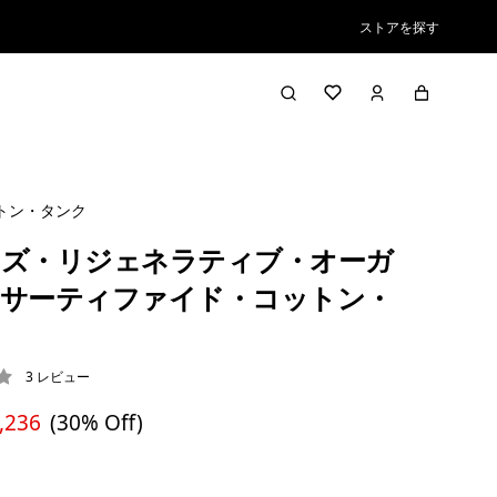
ストアを探す
トン・タンク
ズ・リジェネラティブ・オーガ
サーティファイド・コットン・
3
レビュー
3 / 5
,236
(30% Off)