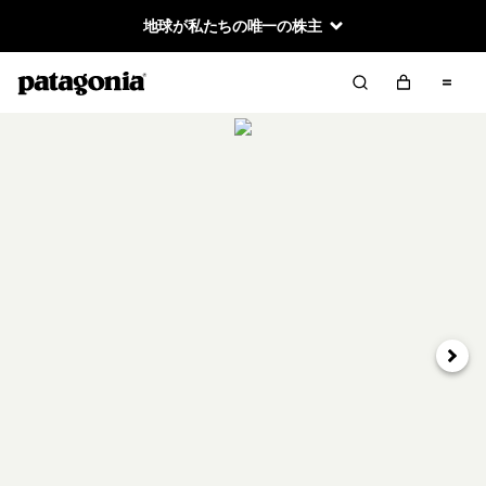
地球が私たちの唯一の株主
次へ