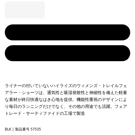
ライナーの付いていないハイライズのウィメンズ・トレイルフェ
アラー・ショーツは、通気性と吸湿発散性と伸縮性を備えた軽量
な素材が終日快適なはき心地を提供。機能性重視のデザインによ
り毎日のランニングだけでなく、その他の用途でも活躍。フェア
トレード・サーティファイドの工場で製造
BLK
Black
| 製品番号 57535