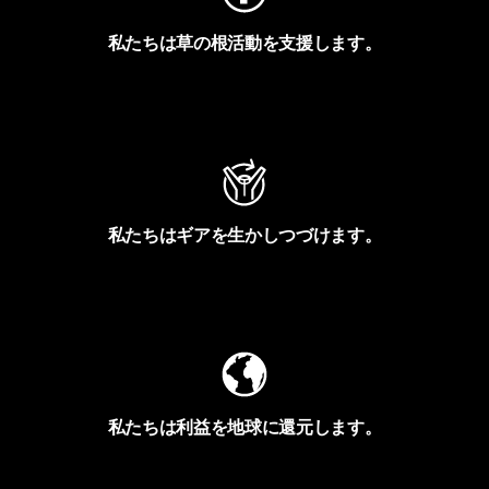
私たちは草の根活動を支援します。
アクティビズムを見る
私たちはギアを生かしつづけます。
Worn Wearを見る
私たちは利益を地球に還元します。
イヴォンの手紙を見る