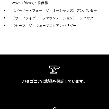
Wave Africaで１位獲得
〈パーリー・フォー・ザ・オーシャンズ〉アンバサダー
〈サーフライダー・ファウンデーション〉アンバサダー
〈セーブ・ザ・ウェーブス〉アンバサダー
パタゴニアは製品を保証しています。
製品保証を見る