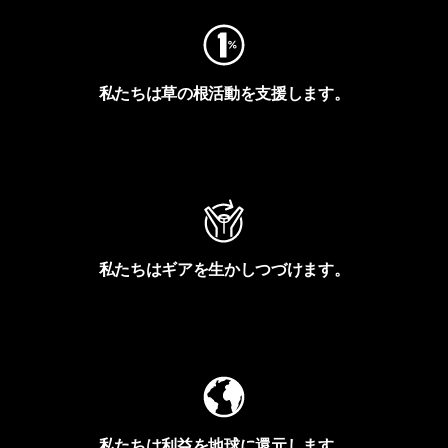
私たちは草の根活動を支援します。
アクティビズムを見る
私たちはギアを生かしつづけます。
Worn Wearを見る
私たちは利益を地球に還元します。