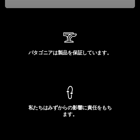
パタゴニアは製品を保証しています。
製品保証を見る
私たちはみずからの影響に責任をもち
ます。
フットプリントを見る