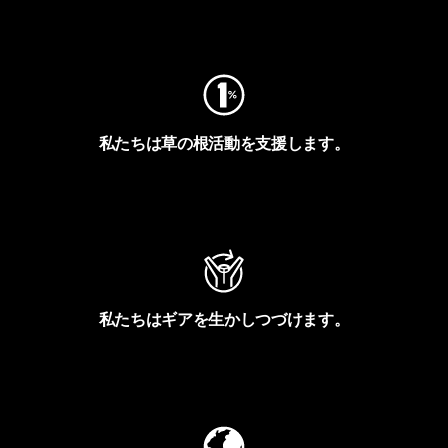
フットプリントを見る
私たちは草の根活動を支援します。
アクティビズムを見る
私たちはギアを生かしつづけます。
Worn Wearを見る