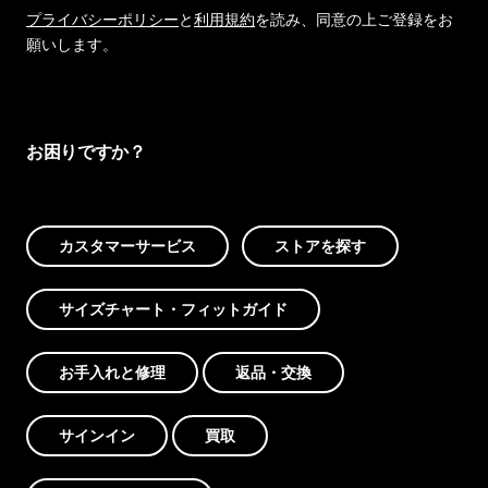
プライバシーポリシー
と
利用規約
を読み、同意の上ご登録をお
願いします。
お困りですか？
カスタマーサービス
ストアを探す
サイズチャート・フィットガイド
お手入れと修理
返品・交換
サインイン
買取