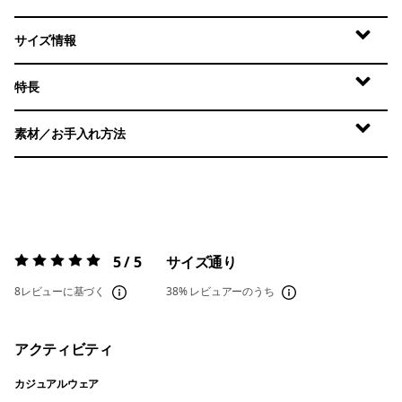
サイズ情報
特長
素材／お手入れ方法
5 / 5
サイズ通り
評価:
5 / 5
8レビューに基づく
38%
レビュアーのうち
アクティビティ
カジュアルウェア