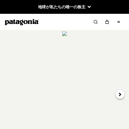
地球が私たちの唯一の株主
次へ