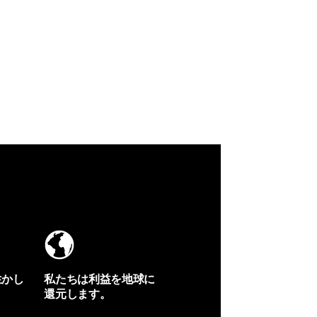
生かし
私たちは利益を地球に
還元します。