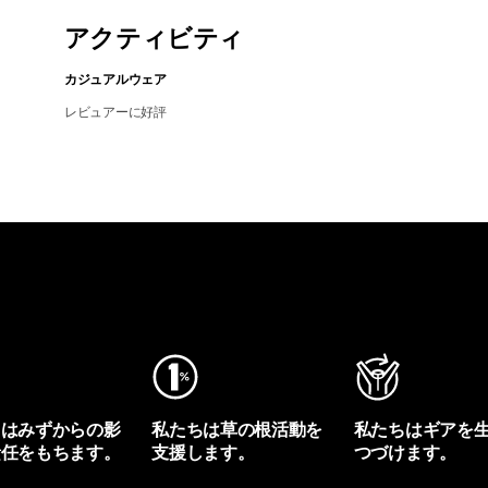
アクティビティ
カジュアルウェア
レビュアーに好評
ちはみずからの影
私たちは草の根活動を
私たちはギアを
責任をもちます。
支援します。
つづけます。