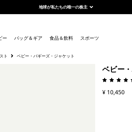
地球が私たちの唯一の株主
ビー
バッグ＆ギア
食品＆飲料
スポーツ
スト
ベビー・バギーズ・ジャケット
ベビー・
評価: 5 
¥ 10,450