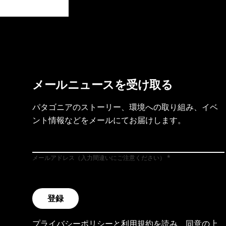
製品保証を見る
フット
メールニュースを受け取る
パタゴニアのストーリー、環境への取り組み、イベ
ント情報などをメールにてお届けします。
メールアドレス（入力間違いにご注意ください）
登録
プライバシーポリシー
と
利用規約
を読み、同意の上