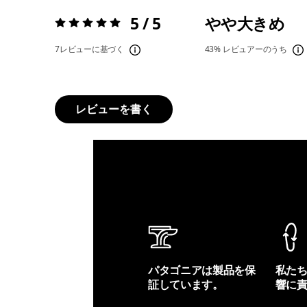
5 / 5
やや大きめ
評価:
5 / 5
7レビューに基づく
43%
レビュアーのうち
レビューを書く
パタゴニアは製品を保
私た
証しています。
響に