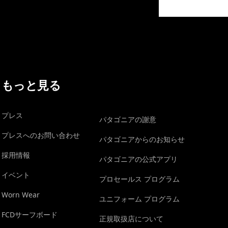
イヴォンの手紙を見る
もっと見る
プレス
パタゴニアの謝意
プレスへのお問い合わせ
パタゴニアからのお知らせ
採用情報
パタゴニアの公式アプリ
イベント
プロセールス プログラム
Worn Wear
ユニフォーム プログラム
FCDサーフボード
正規取扱店について