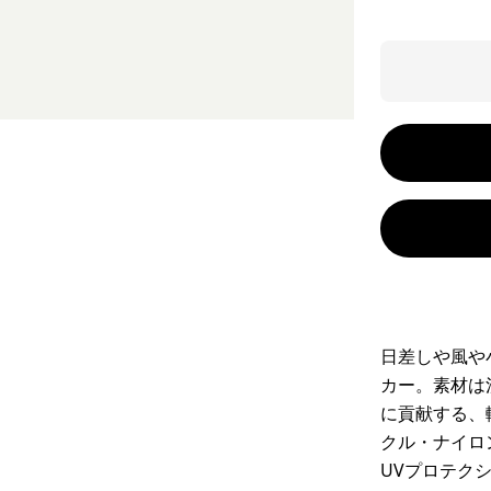
日差しや風や
カー。素材は
に貢献する、
クル・ナイロン
UVプロテク