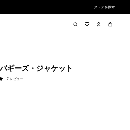
ストアを探す
バギーズ・ジャケット
7
レビュー
/ 5