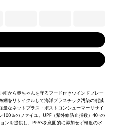
小雨から赤ちゃんを守るフード付きウインドブレー
漁網をリサイクルして海洋プラスチック汚染の削減
軽量なネットプラス・ポストコンシューマーリサイ
100％のファイユ。UPF（紫外線防止指数）40+の
ションを提供し、PFASを意図的に添加せず軽度の水