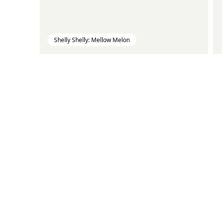
Shelly Shelly: Mellow Melon