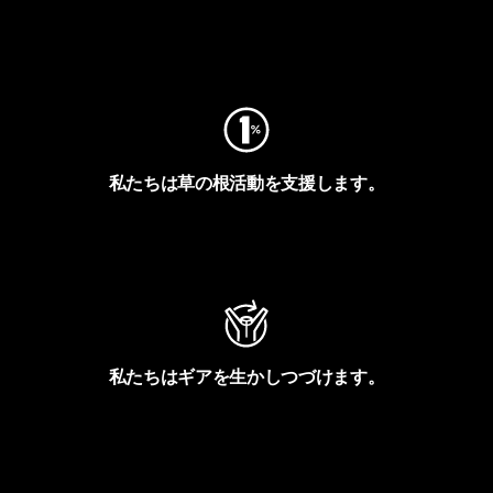
フットプリントを見る
私たちは草の根活動を支援します。
アクティビズムを見る
私たちはギアを生かしつづけます。
Worn Wearを見る