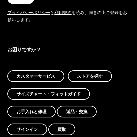
プライバシーポリシー
と
利用規約
を読み、同意の上ご登録をお
願いします。
お困りですか？
カスタマーサービス
ストアを探す
サイズチャート・フィットガイド
お手入れと修理
返品・交換
サインイン
買取