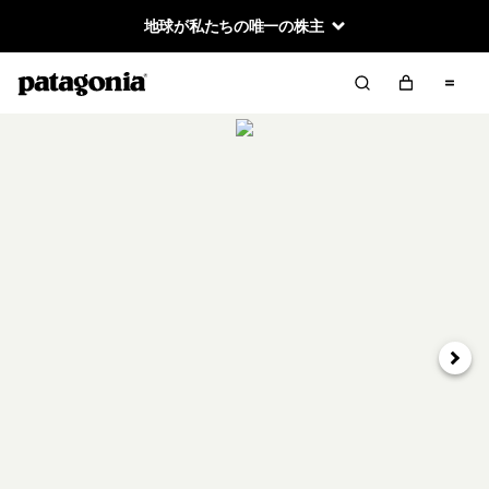
地球が私たちの唯一の株主
次へ