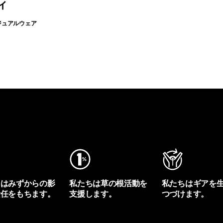
ィ
カジュアルウェア
ちはみずからの影
私たちは草の根活動を
私たちはギアを
責任をもちます。
支援します。
つづけます。
プリントを見る
アクティビズムを見る
Worn Wearを見る