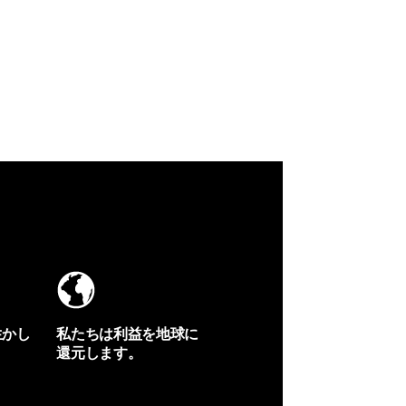
生かし
私たちは利益を地球に
還元します。
イヴォンの手紙を見る