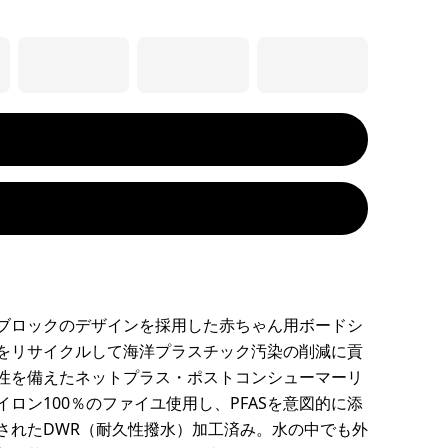
ブロックのデザインを採用した赤ちゃん用ボードシ
をリサイクルして海洋プラスチック汚染の削減に貢
性を備えたネットプラス・ポストコンシューマーリ
イロン100％のファイユ使用し、PFASを意図的に添
されたDWR（耐久性撥水）加工済み。水の中でも外