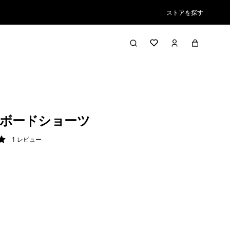
ストアを探す
ボードショーツ
1
レビュー
/ 5