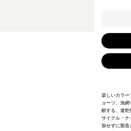
楽しいカラー
ョーツ。漁網
献する、速乾
サイクル・ナ
加せずに製造