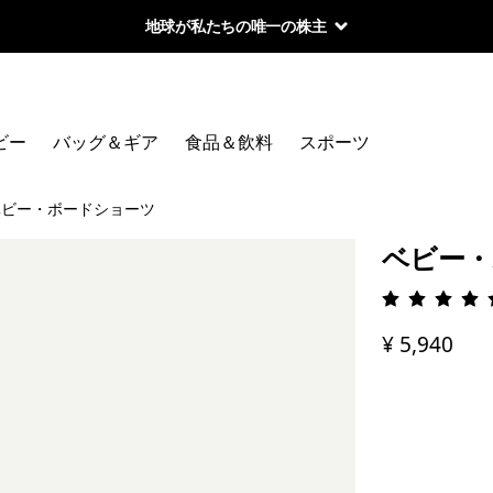
地球が私たちの唯一の株主
ビー
バッグ＆ギア
食品＆飲料
スポーツ
ベビー・ボードショーツ
ベビー・
評価: 5 
¥ 5,940