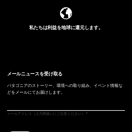
私たちは利益を地球に還元します。
イヴォンの手紙を見る
メールニュースを受け取る
パタゴニアのストーリー、環境への取り組み、イベント情報な
どをメールにてお届けします。
メールアドレス（入力間違いにご注意ください）