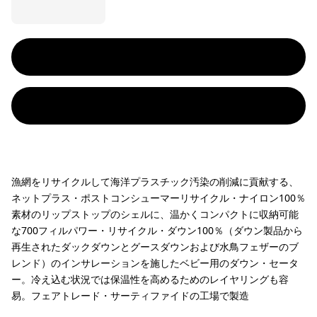
漁網をリサイクルして海洋プラスチック汚染の削減に貢献する、
ネットプラス・ポストコンシューマーリサイクル・ナイロン100％
素材のリップストップのシェルに、温かくコンパクトに収納可能
な700フィルパワー・リサイクル・ダウン100％（ダウン製品から
再生されたダックダウンとグースダウンおよび水鳥フェザーのブ
レンド）のインサレーションを施したベビー用のダウン・セータ
ー。冷え込む状況では保温性を高めるためのレイヤリングも容
易。フェアトレード・サーティファイドの工場で製造