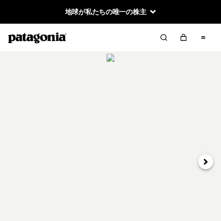
地球が私たちの唯一の株主
次へ