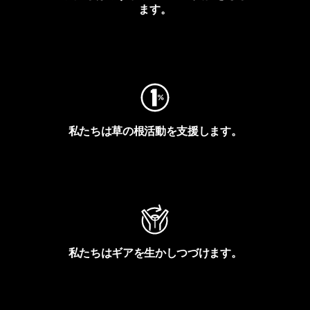
ます。
フットプリントを見る
私たちは草の根活動を支援します。
アクティビズムを見る
私たちはギアを生かしつづけます。
Worn Wearを見る