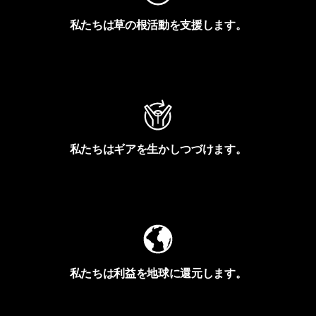
私たちは草の根活動を支援します。
アクティビズムを見る
私たちはギアを生かしつづけます。
Worn Wearを見る
私たちは利益を地球に還元します。
イヴォンの手紙を見る