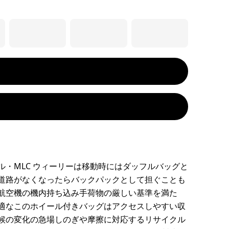
ル・MLC ウィーリーは移動時にはダッフルバッグと
道路がなくなったらバックパックとして担ぐことも
航空機の機内持ち込み手荷物の厳しい基準を満た
適なこのホイール付きバッグはアクセスしやすい収
候の変化の急場しのぎや摩擦に対応するリサイクル