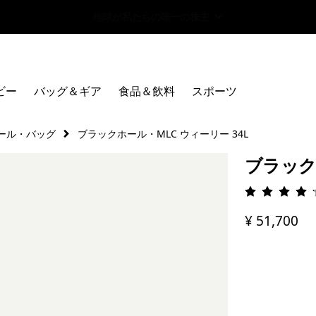
Worn Wear 買取プログラム
ビー
バッグ＆ギア
食品＆飲料
スポーツ
ール・バッグ
ブラックホール・MLC ウィーリー 34L
ブラック
評価: 4.
¥ 51,700