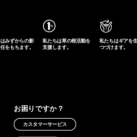
ちはみずからの影
私たちは草の根活動を
私たちはギアを
責任をもちます。
支援します。
つづけます。
プリントを見る
アクティビズムを見る
Worn Wearを見る
お困りですか？
カスタマーサービス