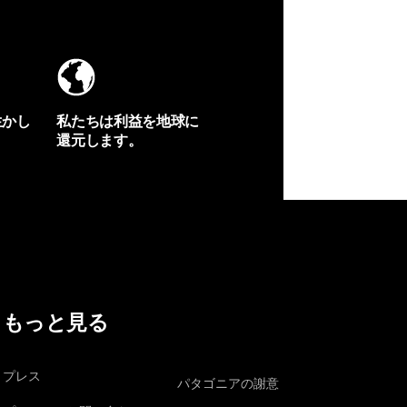
生かし
私たちは利益を地球に
還元します。
イヴォンの手紙を見る
もっと見る
プレス
パタゴニアの謝意