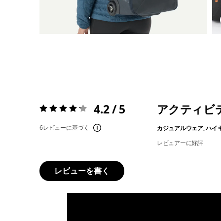
4.2 / 5
アクティビ
評価:
4.2 / 5
6レビューに基づく
カジュアルウェア, ハイ
レビュアーに好評
レビューを書く