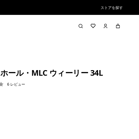
ストアを探す
ホール・MLC ウィーリー 34L
6
レビュー
2 / 5