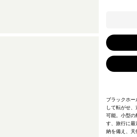
ブラックホー
して転がせ、
可能。小型の
す、旅行に最
納を備え、天