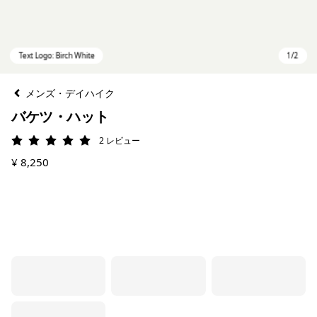
メンズ・デイハイク
バケツ・ハット
2
レビュー
評価: 5 / 5
¥ 8,250
Text Logo: Birch White