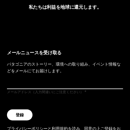
私たちは利益を地球に還元します。
イヴォンの手紙を見る
メールニュースを受け取る
パタゴニアのストーリー、環境への取り組み、イベント情報な
どをメールにてお届けします。
メールアドレス（入力間違いにご注意ください）
登録
プライバシーポリシー
と
利用規約
を読み、同意の上ご登録をお