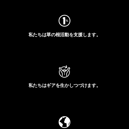
私たちは草の根活動を支援します。
アクティビズムを見る
私たちはギアを生かしつづけます。
Worn Wearを見る