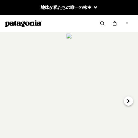
地球が私たちの唯一の株主
次へ