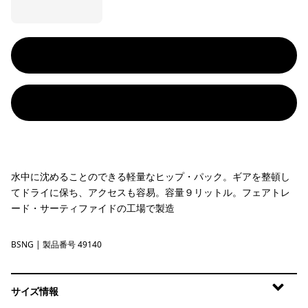
水中に沈めることのできる軽量なヒップ・パック。ギアを整頓し
てドライに保ち、アクセスも容易。容量９リットル。フェアトレ
ード・サーティファイドの工場で製造
BSNG
Basin Green
| 製品番号 49140
サイズ情報