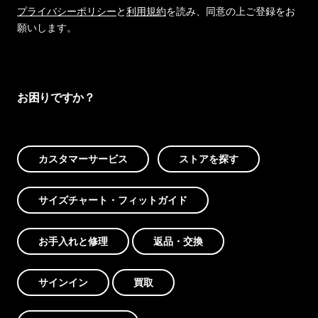
プライバシーポリシー
と
利用規約
を読み、同意の上ご登録をお
願いします。
お困りですか？
カスタマーサービス
ストアを探す
サイズチャート・フィットガイド
お手入れと修理
返品・交換
サインイン
買取