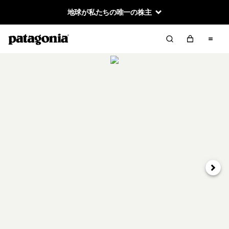
地球が私たちの唯一の株主
次へ