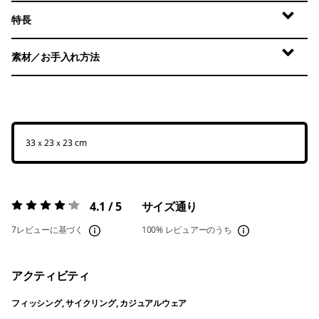
特長
素材／お手入れ方法
33ｘ23ｘ23 cm
4.1 / 5
サイズ通り
評価:
4.1 / 5
7レビューに基づく
100%
レビュアーのうち
アクティビティ
フィッシング, サイクリング, カジュアルウェア