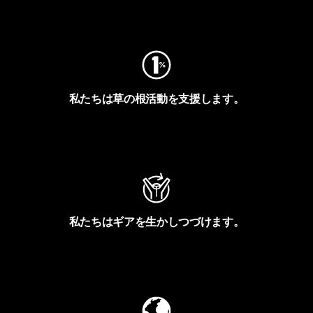
フットプリントを見る
私たちは草の根活動を支援します。
アクティビズムを見る
私たちはギアを生かしつづけます。
Worn Wearを見る