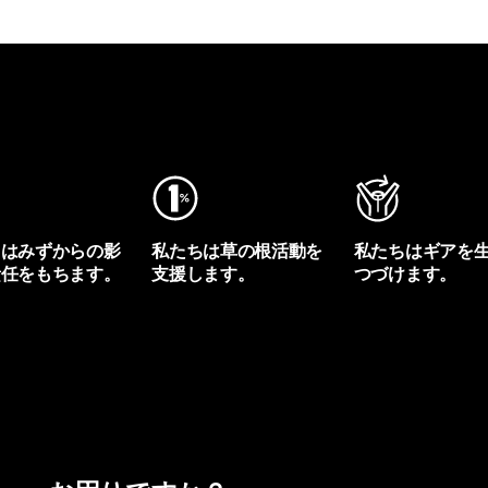
ちはみずからの影
私たちは草の根活動を
私たちはギアを
責任をもちます。
支援します。
つづけます。
プリントを見る
アクティビズムを見る
Worn Wearを見る