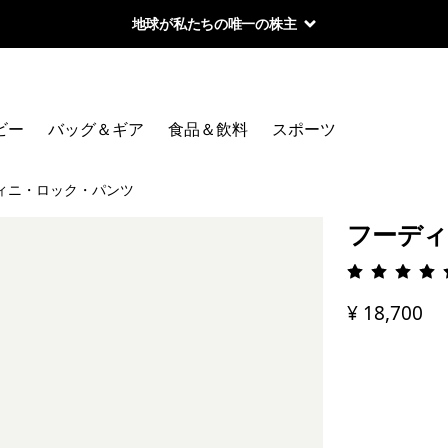
地球が私たちの唯一の株主
ビー
バッグ＆ギア
食品＆飲料
スポーツ
ィニ・ロック・パンツ
フーディ
評価: 4.
¥ 18,700