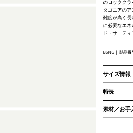
のロッククラ
タゴニアのア
難度が高く長
に必要なエネ
ド・サーティ
Basin Gre
BSNG
| 製品番号
サイズ情報
特長
素材／お手