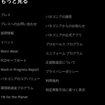
もっと見る
プレス
パタゴニアの謝意
プレスへのお問い合わせ
パタゴニアからのお知らせ
採用情報
パタゴニアの公式アプリ
イベント
プロセールス プログラム
Worn Wear
ユニフォーム プログラム
FCDサーフボード
正規取扱店について
Work in Progress Report
プライバシーポリシー
パタゴニアのコアバリュー
利用規約
環境助成金プログラム
特定商取引法に基づく表示
1% for the Planet