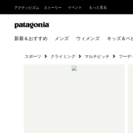
イベント
もっと見る
アクティビズム
ストーリー
新着＆おすすめ
メンズ
ウィメンズ
キッズ＆ベ
スポーツ
クライミング
マルチピッチ
フーデ