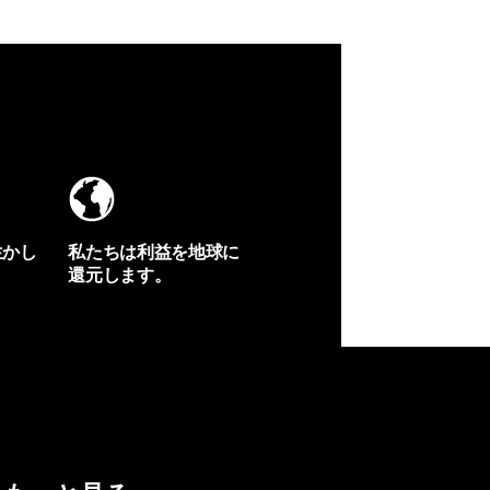
生かし
私たちは利益を地球に
還元します。
イヴォンの手紙を見る