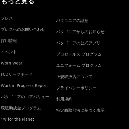
もっと見る
プレス
パタゴニアの謝意
プレスへのお問い合わせ
パタゴニアからのお知らせ
採用情報
パタゴニアの公式アプリ
イベント
プロセールス プログラム
Worn Wear
ユニフォーム プログラム
FCDサーフボード
正規取扱店について
Work in Progress Report
プライバシーポリシー
パタゴニアのコアバリュー
利用規約
環境助成金プログラム
特定商取引法に基づく表示
1% for the Planet