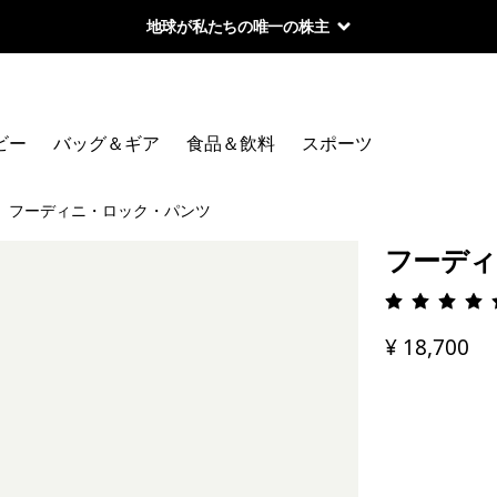
地球が私たちの唯一の株主
ビー
バッグ＆ギア
食品＆飲料
スポーツ
フーディニ・ロック・パンツ
フーディ
評価: 4.
¥ 18,700