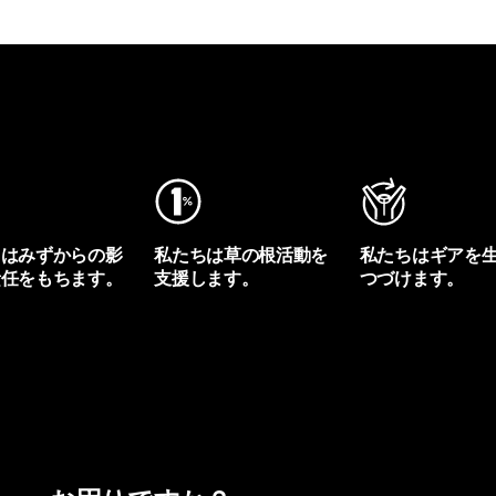
ちはみずからの影
私たちは草の根活動を
私たちはギアを
責任をもちます。
支援します。
つづけます。
プリントを見る
アクティビズムを見る
Worn Wearを見る