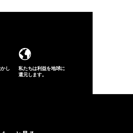
生かし
私たちは利益を地球に
還元します。
イヴォンの手紙を見る