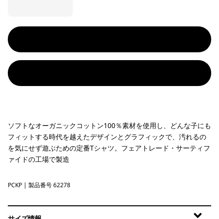
ソフトなオーガニックコットン100％素材を使用し、どんな子にも
フィットする時代を越えたデザインとグラフィックで、汚れるの
を気にせず遊ぶための定番Tシャツ。フェアトレード・サーティフ
ァイドの工場で製造
PCKP
Pickled Pink
| 製品番号 62278
サイズ情報