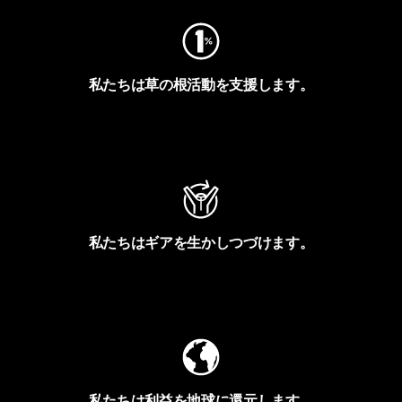
私たちは草の根活動を支援します。
アクティビズムを見る
私たちはギアを生かしつづけます。
Worn Wearを見る
私たちは利益を地球に還元します。