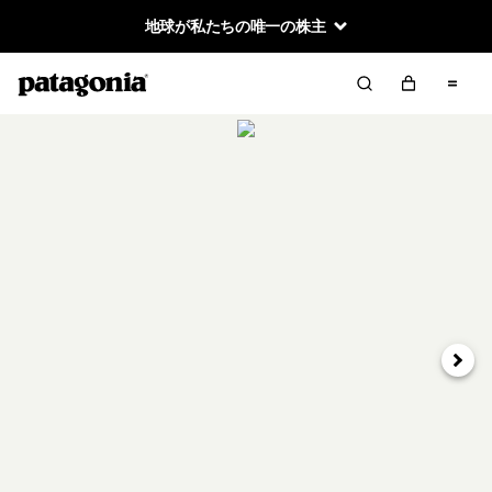
地球が私たちの唯一の株主
次へ