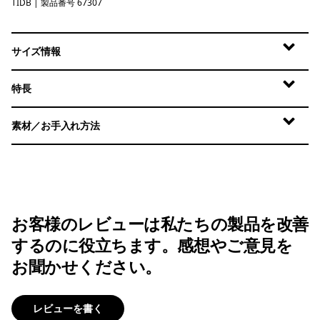
TIDB
Tidepool Blue
| 製品番号 67307
サイズ情報
特長
素材／お手入れ方法
お客様のレビューは私たちの製品を改善
するのに役立ちます。感想やご意見を
お聞かせください。
レビューを書く