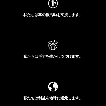
私たちは草の根活動を支援します。
アクティビズムを見る
私たちはギアを生かしつづけます。
Worn Wearを見る
私たちは利益を地球に還元します。