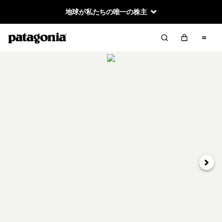
地球が私たちの唯一の株主
次へ