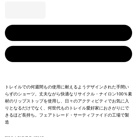
トレイルでの何週間もの使用に耐えるようデザインされた手間い
らずのショーツ。丈夫ながら快適なリサイクル・ナイロン100％素
材のリップストップを使用し、日々のアクティビティでお気に入
りとなるだけでなく、何世代ものトレイル愛好家におさがりにで
きるほど長持ち。フェアトレード・サーティファイドの工場で製
造