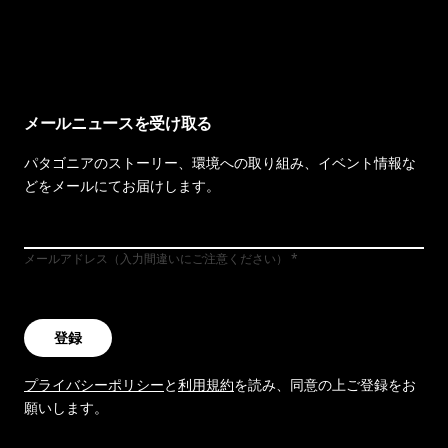
イヴォンの手紙を見る
メールニュースを受け取る
パタゴニアのストーリー、環境への取り組み、イベント情報な
どをメールにてお届けします。
メールアドレス（入力間違いにご注意ください）
登録
プライバシーポリシー
と
利用規約
を読み、同意の上ご登録をお
願いします。