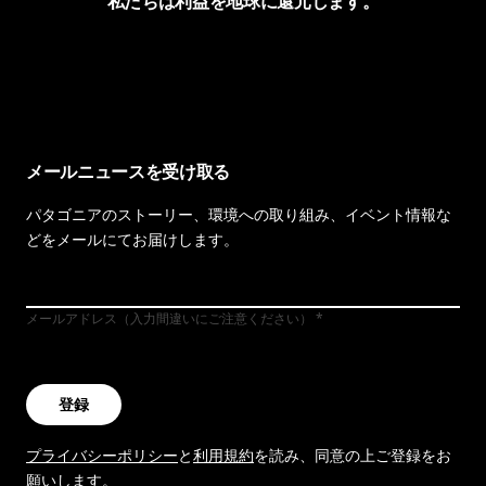
私たちは利益を地球に還元します。
イヴォンの手紙を見る
メールニュースを受け取る
パタゴニアのストーリー、環境への取り組み、イベント情報な
どをメールにてお届けします。
メールアドレス（入力間違いにご注意ください）
登録
プライバシーポリシー
と
利用規約
を読み、同意の上ご登録をお
願いします。