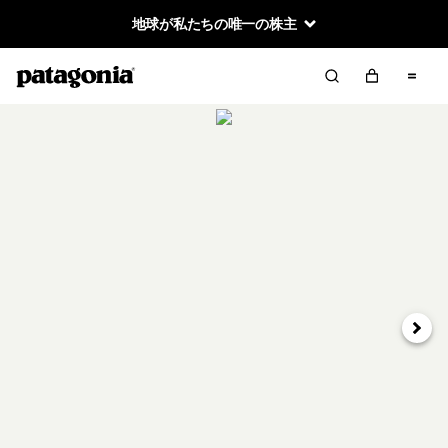
地球が私たちの唯一の株主
次へ