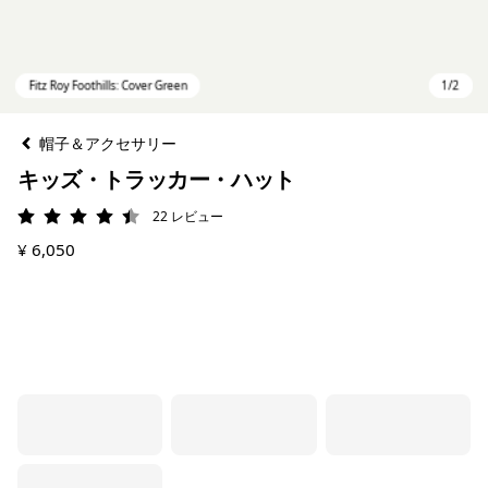
帽子＆アクセサリー
キッズ・トラッカー・ハット
22
レビュー
評価: 4.5 / 5
¥ 6,050
Fitz Roy Foothills: Cover Green