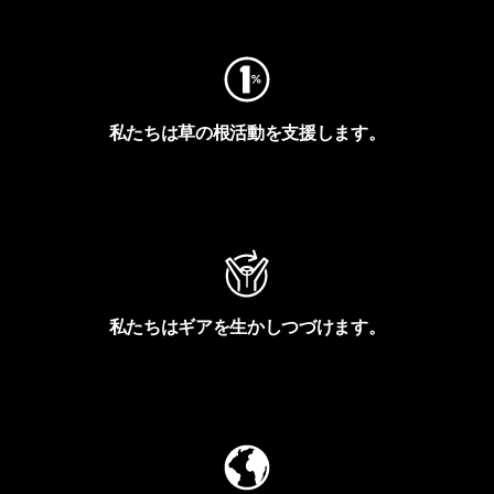
私たちは草の根活動を支援します。
アクティビズムを見る
私たちはギアを生かしつづけます。
Worn Wearを見る