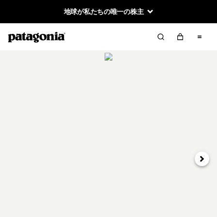
地球が私たちの唯一の株主
次へ