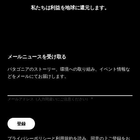
私たちは利益を地球に還元します。
イヴォンの手紙を見る
メールニュースを受け取る
パタゴニアのストーリー、環境への取り組み、イベント情報な
どをメールにてお届けします。
メールアドレス（入力間違いにご注意ください）
登録
プライバシーポリシー
と
利用規約
を読み、同意の上ご登録をお