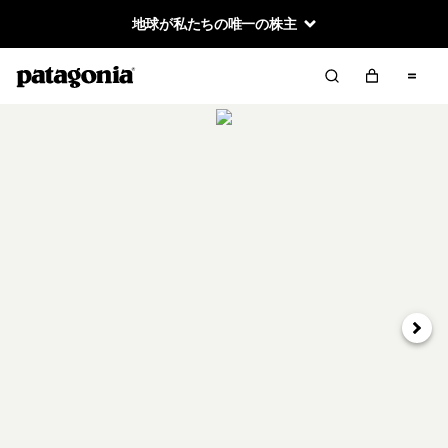
地球が私たちの唯一の株主
次へ