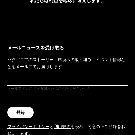
私たちは利益を地球に還元します。
イヴォンの手紙を見る
メールニュースを受け取る
パタゴニアのストーリー、環境への取り組み、イベント情報な
どをメールにてお届けします。
メールアドレス（入力間違いにご注意ください）
登録
プライバシーポリシー
と
利用規約
を読み、同意の上ご登録をお
願いします。