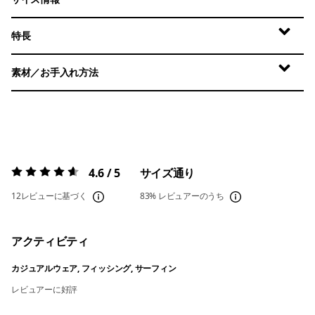
特長
素材／お手入れ方法
4.6 / 5
サイズ通り
評価:
4.6 / 5
12レビューに基づく
83%
レビュアーのうち
アクティビティ
カジュアルウェア, フィッシング, サーフィン
レビュアーに好評