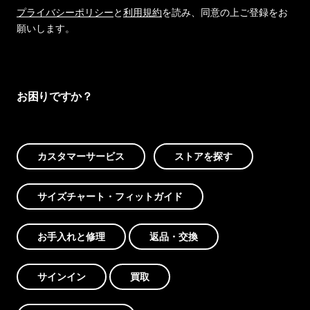
プライバシーポリシー
と
利用規約
を読み、同意の上ご登録をお
願いします。
お困りですか？
カスタマーサービス
ストアを探す
サイズチャート・フィットガイド
お手入れと修理
返品・交換
サインイン
買取