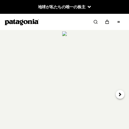
地球が私たちの唯一の株主
次へ