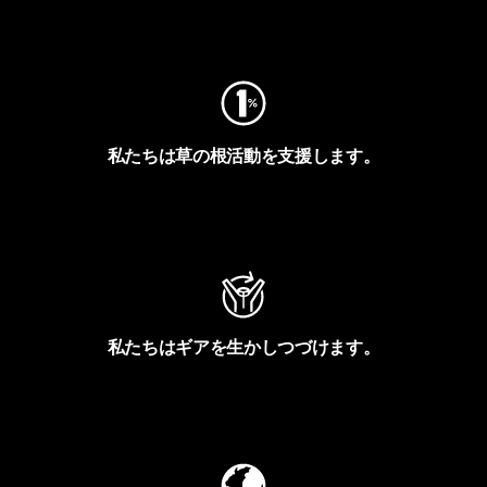
フットプリントを見る
私たちは草の根活動を支援します。
アクティビズムを見る
私たちはギアを生かしつづけます。
Worn Wearを見る