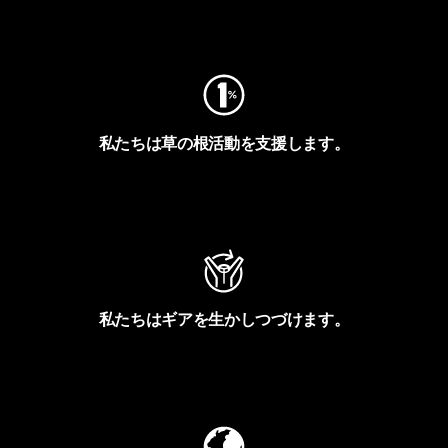
フットプリントを見る
私たちは草の根活動を支援します。
アクティビズムを見る
私たちはギアを生かしつづけます。
Worn Wearを見る