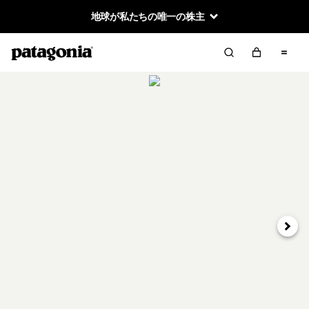
地球が私たちの唯一の株主
次へ