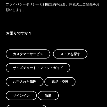
プライバシーポリシー
と
利用規約
を読み、同意の上ご登録をお
願いします。
お困りですか？
カスタマーサービス
ストアを探す
サイズチャート・フィットガイド
お手入れと修理
返品・交換
サインイン
買取