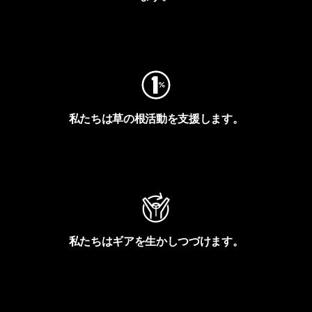
フットプリントを見る
私たちは草の根活動を支援します。
アクティビズムを見る
私たちはギアを生かしつづけます。
Worn Wearを見る