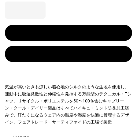
気温が高いときも涼しい着心地のシルクのような生地を使用し、
運動中に吸湿発散性と伸縮性を発揮する万能型のテクニカル・Tシ
ャツ。リサイクル・ポリエステルを50〜100％含むキャプリー
ン・クール・デイリー製品はすべてハイキュ・ミント防臭加工済
みで、汗だくになるウェア内の温度や湿度を快適に管理するデザ
イン。フェアトレード・サーティファイドの工場で製造