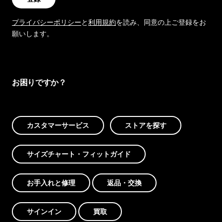
プライバシーポリシー
と
利用規約
を読み、同意の上ご登録をお
願いします。
お困りですか？
カスタマーサービス
ストアを探す
サイズチャート・フィットガイド
お手入れと修理
返品・交換
サインイン
買取