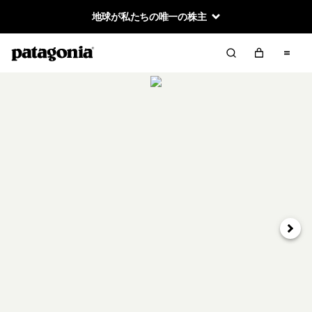
地球が私たちの唯一の株主
次へ