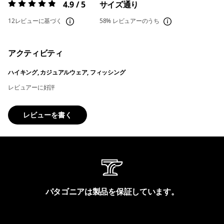
4.9 / 5
サイズ通り
評価:
4.9 / 5
12レビューに基づく
58%
レビュアーのうち
アクティビティ
ハイキング, カジュアルウェア, フィッシング
レビュアーに好評
レビューを書く
パタゴニアは製品を保証しています。
製品保証を見る