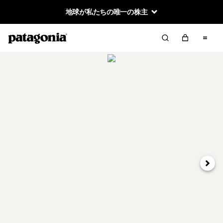
地球が私たちの唯一の株主
次へ