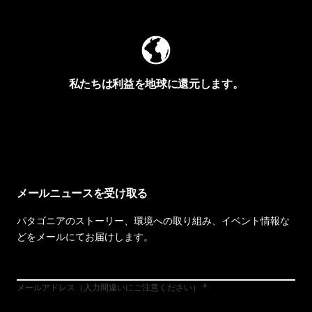
私たちは利益を地球に還元します。
イヴォンの手紙を見る
メールニュースを受け取る
パタゴニアのストーリー、環境への取り組み、イベント情報な
どをメールにてお届けします。
メールアドレス（入力間違いにご注意ください）