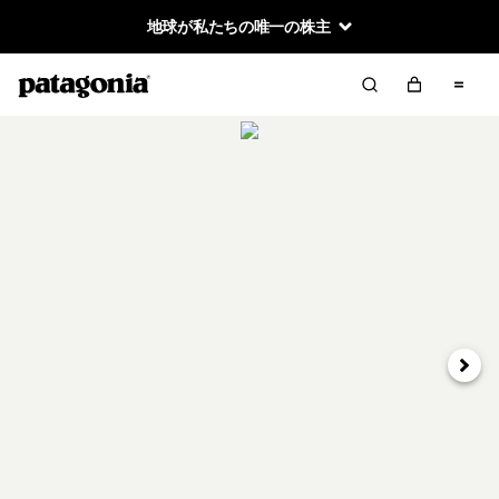
地球が私たちの唯一の株主
次へ