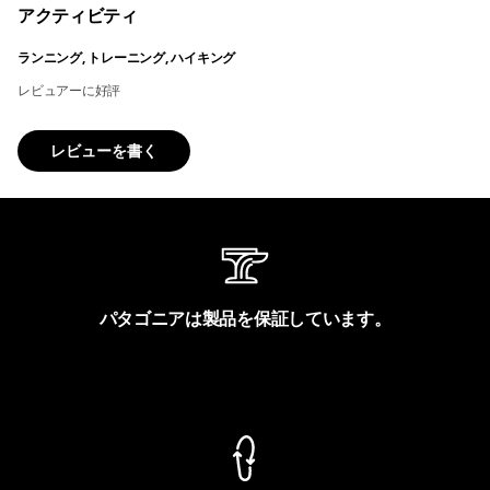
アクティビティ
ランニング, トレーニング, ハイキング
レビュアーに好評
レビューを書く
パタゴニアは製品を保証しています。
製品保証を見る