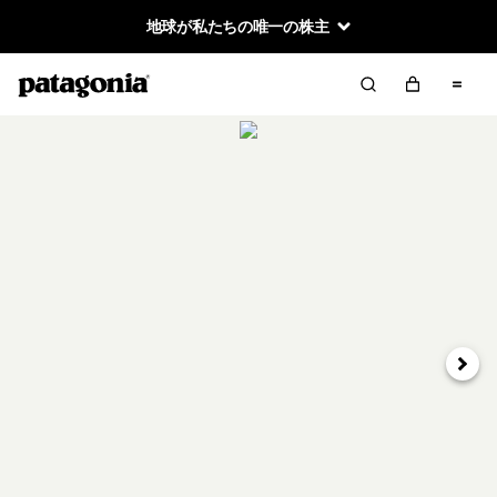
地球が私たちの唯一の株主
次へ