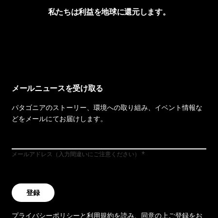
私たちは利益を地球に還元します。
イヴォンの手紙を見る
メールニュースを受け取る
パタゴニアのストーリー、環境への取り組み、イベント情報な
どをメールにてお届けします。
メールアドレス（入力間違いにご注意ください）
登録
プライバシーポリシー
と
利用規約
を読み、同意の上ご登録をお