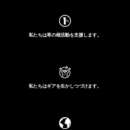
私たちは草の根活動を支援します。
アクティビズムを見る
私たちはギアを生かしつづけます。
Worn Wearを見る