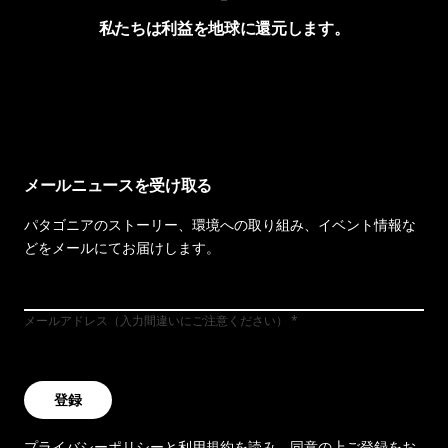
私たちは利益を地球に還元します。
イヴォンの手紙を見る
メールニュースを受け取る
パタゴニアのストーリー、環境への取り組み、イベント情報な
どをメールにてお届けします。
メールアドレス（入力間違いにご注意ください）
登録
プライバシーポリシー
と
利用規約
を読み、同意の上ご登録をお