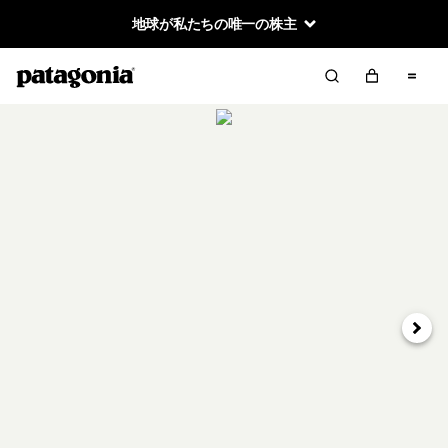
地球が私たちの唯一の株主
次へ