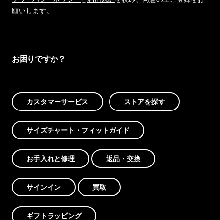
願いします。
お困りですか？
カスタマーサービス
ストアを探す
サイズチャート・フィットガイド
お手入れと修理
返品・交換
サインイン
買取
ギフトラッピング