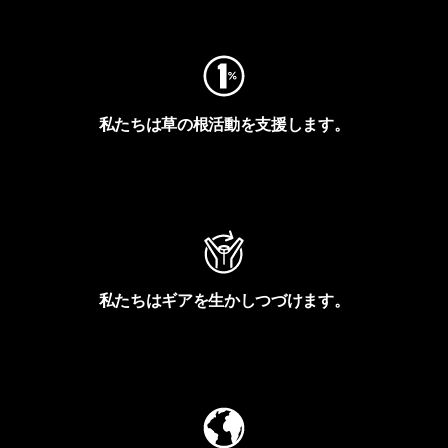
フットプリントを見る
私たちは草の根活動を支援します。
アクティビズムを見る
私たちはギアを生かしつづけます。
Worn Wearを見る