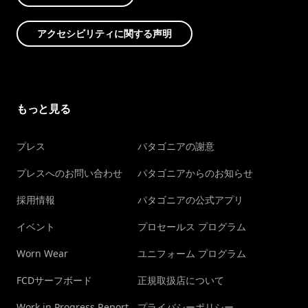
アクセシビリティに関する声明
もっと見る
プレス
パタゴニアの謝意
プレスへのお問い合わせ
パタゴニアからのお知らせ
採用情報
パタゴニアの公式アプリ
イベント
プロセールス プログラム
Worn Wear
ユニフォーム プログラム
FCDサーフボード
正規取扱店について
Work in Progress Report
プライバシーポリシー