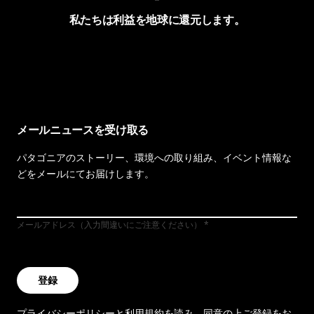
私たちは利益を地球に還元します。
イヴォンの手紙を見る
メールニュースを受け取る
パタゴニアのストーリー、環境への取り組み、イベント情報な
どをメールにてお届けします。
メールアドレス（入力間違いにご注意ください）
登録
プライバシーポリシー
と
利用規約
を読み、同意の上ご登録をお