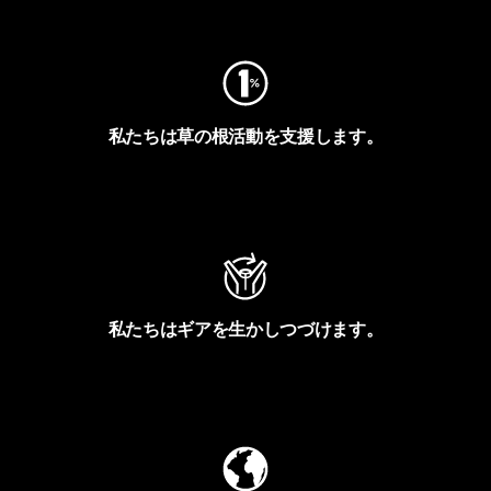
フットプリントを見る
私たちは草の根活動を支援します。
アクティビズムを見る
私たちはギアを生かしつづけます。
Worn Wearを見る