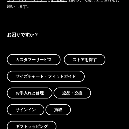
願いします。
お困りですか？
カスタマーサービス
ストアを探す
サイズチャート・フィットガイド
お手入れと修理
返品・交換
サインイン
買取
ギフトラッピング