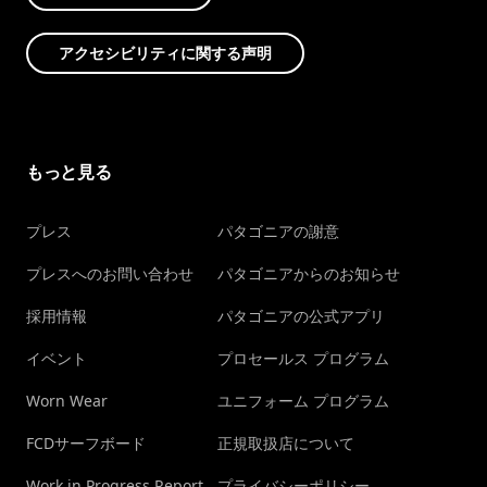
アクセシビリティに関する声明
もっと見る
プレス
パタゴニアの謝意
プレスへのお問い合わせ
パタゴニアからのお知らせ
採用情報
パタゴニアの公式アプリ
イベント
プロセールス プログラム
Worn Wear
ユニフォーム プログラム
FCDサーフボード
正規取扱店について
Work in Progress Report
プライバシーポリシー