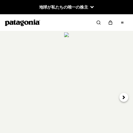
地球が私たちの唯一の株主
次へ