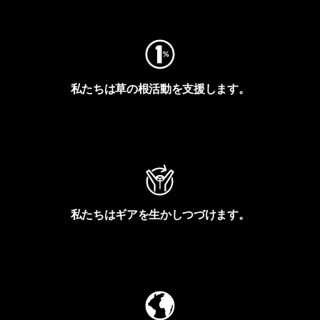
フットプリントを見る
私たちは草の根活動を支援します。
アクティビズムを見る
私たちはギアを生かしつづけます。
Worn Wearを見る