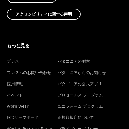
アクセシビリティに関する声明
もっと見る
プレス
パタゴニアの謝意
プレスへのお問い合わせ
パタゴニアからのお知らせ
採用情報
パタゴニアの公式アプリ
イベント
プロセールス プログラム
Worn Wear
ユニフォーム プログラム
FCDサーフボード
正規取扱店について
Work in Progress Report
プライバシーポリシー