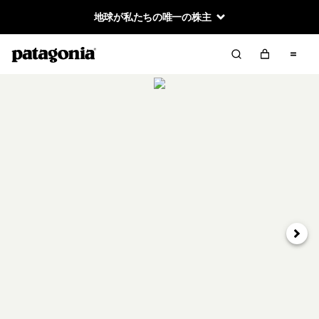
地球が私たちの唯一の株主
次へ