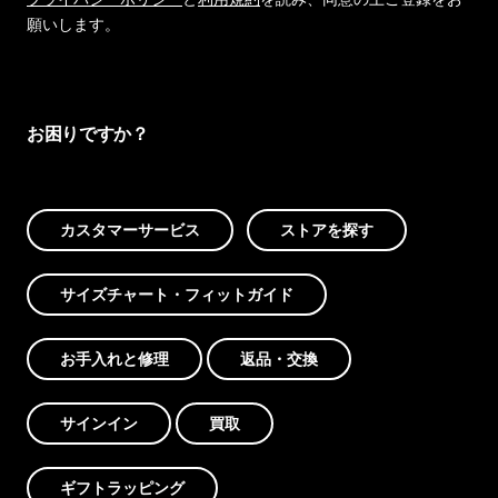
願いします。
お困りですか？
カスタマーサービス
ストアを探す
サイズチャート・フィットガイド
お手入れと修理
返品・交換
サインイン
買取
ギフトラッピング