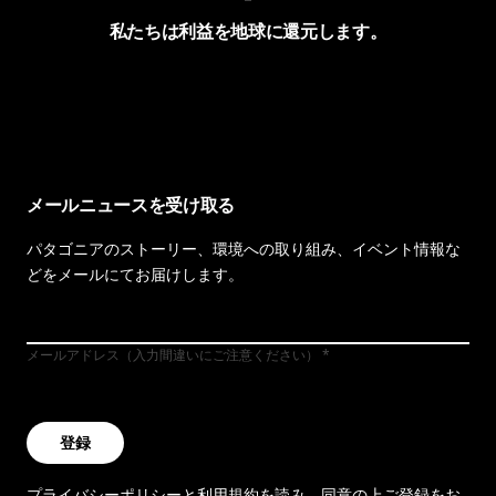
私たちは利益を地球に還元します。
イヴォンの手紙を見る
メールニュースを受け取る
パタゴニアのストーリー、環境への取り組み、イベント情報な
どをメールにてお届けします。
メールアドレス（入力間違いにご注意ください）
登録
プライバシーポリシー
と
利用規約
を読み、同意の上ご登録をお